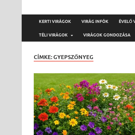
KERTI VIRÁGOK
VIRÁG INFÓK
ÉVELŐ 
TÉLI VIRÁGOK
VIRÁGOK GONDOZÁSA
CÍMKE:
GYEPSZŐNYEG