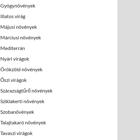
Gyógynövények
Illatos virág
Májusi növények
Márciusi növények
Mediterrán
Nyári virágok
Örökzöld növények
Őszi virágok
Szárazságtűrő növények
Sziklakerti növények
Szobanövények
Talajtakaró növények
Tavaszi virágok