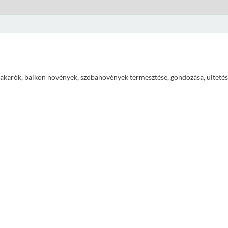
ajtakarók, balkon növények, szobanövények termesztése, gondozása, ültetés