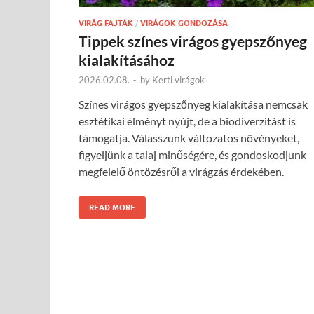
VIRÁG FAJTÁK
/
VIRÁGOK GONDOZÁSA
Tippek színes virágos gyepszőnyeg
kialakításához
2026.02.08.
-
by
Kerti virágok
Színes virágos gyepszőnyeg kialakítása nemcsak
esztétikai élményt nyújt, de a biodiverzitást is
támogatja. Válasszunk változatos növényeket,
figyeljünk a talaj minőségére, és gondoskodjunk
megfelelő öntözésről a virágzás érdekében.
READ MORE