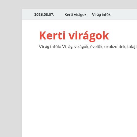
2026.08.07.
Kerti virágok
Virág infók
Kerti virágok
Virág infók: Virág, virágok, évelők, örökzöldek, tal