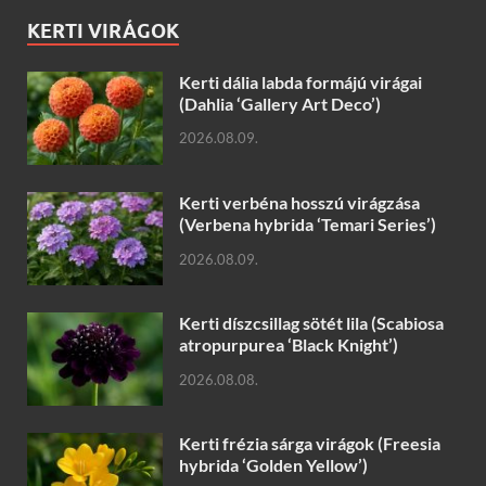
KERTI VIRÁGOK
Kerti dália labda formájú virágai
(Dahlia ‘Gallery Art Deco’)
2026.08.09.
Kerti verbéna hosszú virágzása
(Verbena hybrida ‘Temari Series’)
2026.08.09.
Kerti díszcsillag sötét lila (Scabiosa
atropurpurea ‘Black Knight’)
2026.08.08.
Kerti frézia sárga virágok (Freesia
hybrida ‘Golden Yellow’)