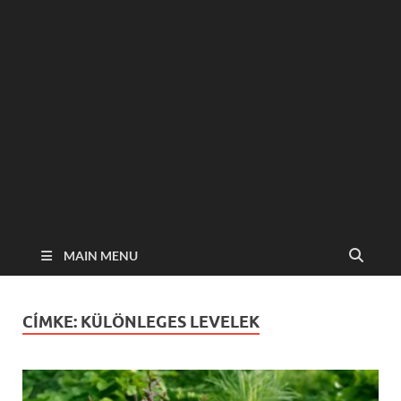
MAIN MENU
CÍMKE:
KÜLÖNLEGES LEVELEK