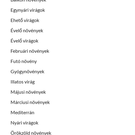
Egynyári virágok
Ehető virágok
Évelő növények
Évelő virágok
Februári növények
Futó növény
Gyógynövények
Illatos virág
Májusi növények
Márciusi növények
Mediterrán
Nyári virágok
Örökzöld növények