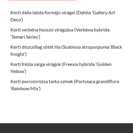
Kerti dália labda formájú virágai (Dahlia ‘Gallery Art
Deco’)
Kerti verbéna hosszú virágzása (Verbena hybrida
‘Temari Series’)
Kerti díszcsillag sötét lila (Scabiosa atropurpurea ‘Black
Knight’)
Kerti frézia sárga virágok (Freesia hybrida ‘Golden
Yellow’)
Kerti porcsinrózsa tarka színek (Portulaca grandiflora
‘Rainbow Mix’)