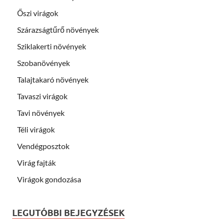
Őszi virágok
Szárazságtűrő növények
Sziklakerti növények
Szobanövények
Talajtakaró növények
Tavaszi virágok
Tavi növények
Téli virágok
Vendégposztok
Virág fajták
Virágok gondozása
LEGUTÓBBI BEJEGYZÉSEK