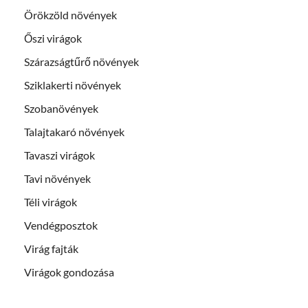
Örökzöld növények
Őszi virágok
Szárazságtűrő növények
Sziklakerti növények
Szobanövények
Talajtakaró növények
Tavaszi virágok
Tavi növények
Téli virágok
Vendégposztok
Virág fajták
Virágok gondozása