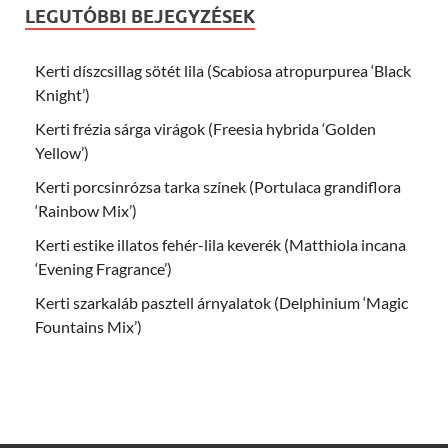
LEGUTÓBBI BEJEGYZÉSEK
Kerti díszcsillag sötét lila (Scabiosa atropurpurea ‘Black
Knight’)
Kerti frézia sárga virágok (Freesia hybrida ‘Golden
Yellow’)
Kerti porcsinrózsa tarka színek (Portulaca grandiflora
‘Rainbow Mix’)
Kerti estike illatos fehér-lila keverék (Matthiola incana
‘Evening Fragrance’)
Kerti szarkaláb pasztell árnyalatok (Delphinium ‘Magic
Fountains Mix’)