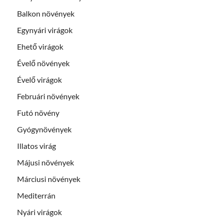
Balkon növények
Egynyári virágok
Ehető virágok
Évelő növények
Évelő virágok
Februári növények
Futó növény
Gyógynövények
Illatos virág
Májusi növények
Márciusi növények
Mediterrán
Nyári virágok