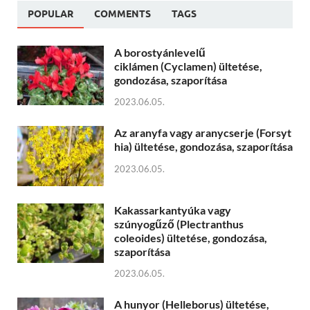
POPULAR
COMMENTS
TAGS
A borostyánlevelű
ciklámen (Cyclamen) ültetése,
gondozása, szaporítása
2023.06.05.
Az aranyfa vagy aranycserje (Forsyt
hia) ültetése, gondozása, szaporítása
2023.06.05.
Kakassarkantyúka vagy
szúnyogűző (Plectranthus
coleoides) ültetése, gondozása,
szaporítása
2023.06.05.
A hunyor (Helleborus) ültetése,