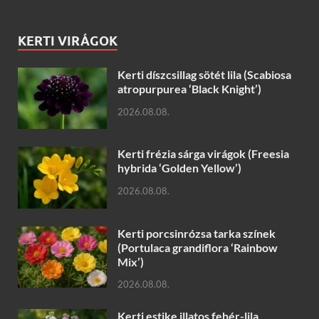
KERTI VIRÁGOK
Kerti díszcsillag sötét lila (Scabiosa
atropurpurea ‘Black Knight’)
2026.08.08.
Kerti frézia sárga virágok (Freesia
hybrida ‘Golden Yellow’)
2026.08.08.
Kerti porcsinrózsa tarka színek
(Portulaca grandiflora ‘Rainbow
Mix’)
2026.08.08.
Kerti estike illatos fehér-lila