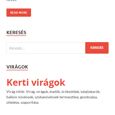
READ MORE
KERESÉS
VIRÁGOK
Kerti virágok
Virág infók: Virág, virágok, évelők, örökzöldek, talajtakarók,
balkon növények, szobanövények termesztése, gondozása,
ültetése, szaporítása