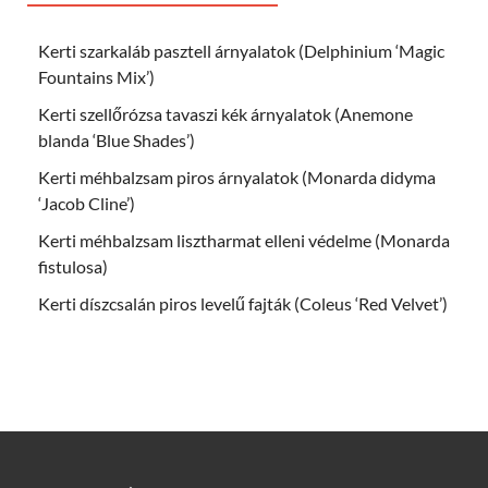
Kerti szarkaláb pasztell árnyalatok (Delphinium ‘Magic
Fountains Mix’)
Kerti szellőrózsa tavaszi kék árnyalatok (Anemone
blanda ‘Blue Shades’)
Kerti méhbalzsam piros árnyalatok (Monarda didyma
‘Jacob Cline’)
Kerti méhbalzsam lisztharmat elleni védelme (Monarda
fistulosa)
Kerti díszcsalán piros levelű fajták (Coleus ‘Red Velvet’)