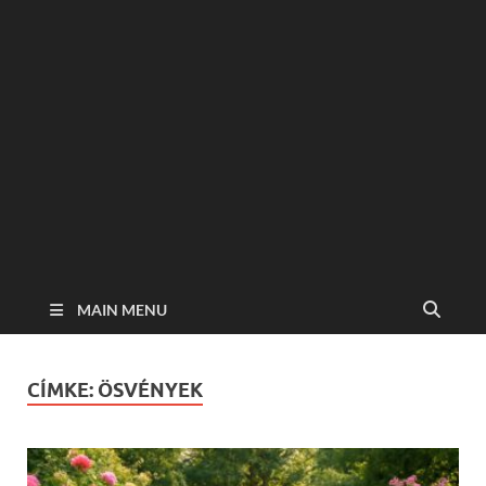
MAIN MENU
CÍMKE:
ÖSVÉNYEK