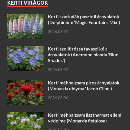
KERTI VIRÁGOK
Kerti szarkaláb pasztell árnyalatok
(Delphinium ‘Magic Fountains Mix’)
2026.08.07.
Kerti szellőrózsa tavaszi kék
árnyalatok (Anemone blanda ‘Blue
Shades’)
2026.08.07.
Kerti méhbalzsam piros árnyalatok
(Monarda didyma ‘Jacob Cline’)
2026.08.06.
Kerti méhbalzsam lisztharmat elleni
védelme (Monarda fistulosa)