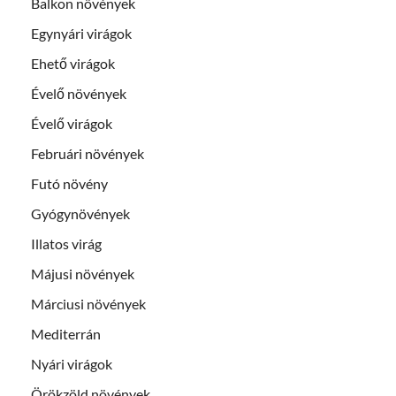
Balkon növények
Egynyári virágok
Ehető virágok
Évelő növények
Évelő virágok
Februári növények
Futó növény
Gyógynövények
Illatos virág
Májusi növények
Márciusi növények
Mediterrán
Nyári virágok
Örökzöld növények