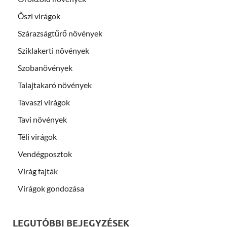
Őszi virágok
Szárazságtűrő növények
Sziklakerti növények
Szobanövények
Talajtakaró növények
Tavaszi virágok
Tavi növények
Téli virágok
Vendégposztok
Virág fajták
Virágok gondozása
LEGUTÓBBI BEJEGYZÉSEK