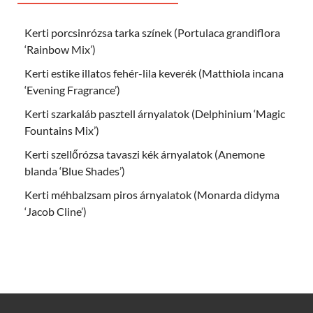
Kerti porcsinrózsa tarka színek (Portulaca grandiflora
‘Rainbow Mix’)
Kerti estike illatos fehér-lila keverék (Matthiola incana
‘Evening Fragrance’)
Kerti szarkaláb pasztell árnyalatok (Delphinium ‘Magic
Fountains Mix’)
Kerti szellőrózsa tavaszi kék árnyalatok (Anemone
blanda ‘Blue Shades’)
Kerti méhbalzsam piros árnyalatok (Monarda didyma
‘Jacob Cline’)