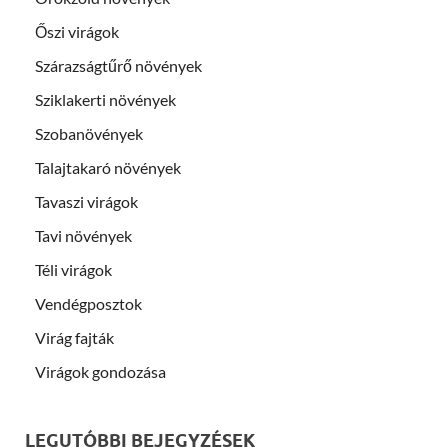
Őszi virágok
Szárazságtűrő növények
Sziklakerti növények
Szobanövények
Talajtakaró növények
Tavaszi virágok
Tavi növények
Téli virágok
Vendégposztok
Virág fajták
Virágok gondozása
LEGUTÓBBI BEJEGYZÉSEK