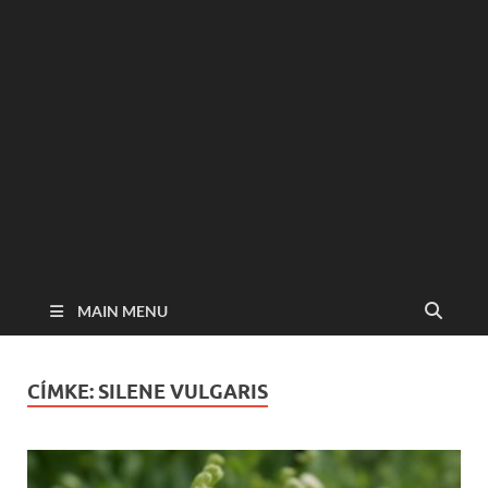
MAIN MENU
CÍMKE:
SILENE VULGARIS