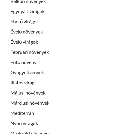
Balkon növények
Egynyári virágok
Ehető virágok
Évelő növények
Évelő virágok
Februári növények
Futó növény
Gyógynövények
Illatos virág
Májusi növények
Márciusi növények
Mediterrán
Nyári virágok
Örökzöld növények