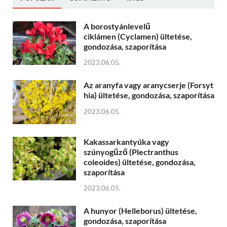
A borostyánlevelű
ciklámen (Cyclamen) ültetése,
gondozása, szaporítása
2023.06.05.
Az aranyfa vagy aranycserje (Forsyt
hia) ültetése, gondozása, szaporítása
2023.06.05.
Kakassarkantyúka vagy
szúnyogűző (Plectranthus
coleoides) ültetése, gondozása,
szaporítása
2023.06.05.
A hunyor (Helleborus) ültetése,
gondozása, szaporítása