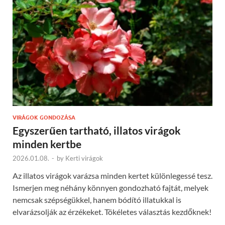
VIRÁGOK GONDOZÁSA
Egyszerűen tartható, illatos virágok
minden kertbe
2026.01.08.
-
by
Kerti virágok
Az illatos virágok varázsa minden kertet különlegessé tesz.
Ismerjen meg néhány könnyen gondozható fajtát, melyek
nemcsak szépségükkel, hanem bódító illatukkal is
elvarázsolják az érzékeket. Tökéletes választás kezdőknek!