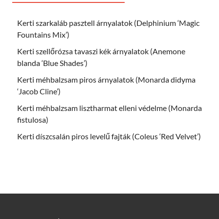
Kerti szarkaláb pasztell árnyalatok (Delphinium ‘Magic
Fountains Mix’)
Kerti szellőrózsa tavaszi kék árnyalatok (Anemone
blanda ‘Blue Shades’)
Kerti méhbalzsam piros árnyalatok (Monarda didyma
‘Jacob Cline’)
Kerti méhbalzsam lisztharmat elleni védelme (Monarda
fistulosa)
Kerti díszcsalán piros levelű fajták (Coleus ‘Red Velvet’)