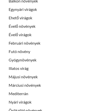
Balkon növények
Egynyári virágok
Ehető virágok
Évelő növények
Évelő virágok
Februári növények
Futó növény
Gyógynövények
Illatos virág
Májusi növények
Márciusi növények
Mediterrán
Nyári virágok
Örökzöld növények