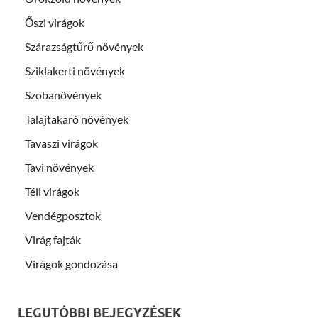
Őszi virágok
Szárazságtűrő növények
Sziklakerti növények
Szobanövények
Talajtakaró növények
Tavaszi virágok
Tavi növények
Téli virágok
Vendégposztok
Virág fajták
Virágok gondozása
LEGUTÓBBI BEJEGYZÉSEK