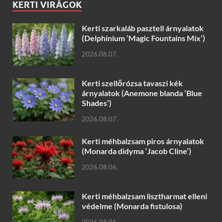
KERTI VIRÁGOK
Kerti szarkaláb pasztell árnyalatok
(Delphinium ‘Magic Fountains Mix’)
2026.08.07.
Kerti szellőrózsa tavaszi kék
árnyalatok (Anemone blanda ‘Blue
Shades’)
2026.08.07.
Kerti méhbalzsam piros árnyalatok
(Monarda didyma ‘Jacob Cline’)
2026.08.06.
Kerti méhbalzsam lisztharmat elleni
védelme (Monarda fistulosa)