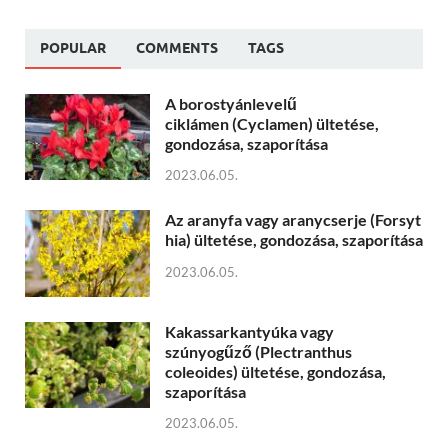
POPULAR
COMMENTS
TAGS
A borostyánlevelű
ciklámen (Cyclamen) ültetése,
gondozása, szaporítása
2023.06.05.
Az aranyfa vagy aranycserje (Forsyt
hia) ültetése, gondozása, szaporítása
2023.06.05.
Kakassarkantyúka vagy
szúnyogűző (Plectranthus
coleoides) ültetése, gondozása,
szaporítása
2023.06.05.