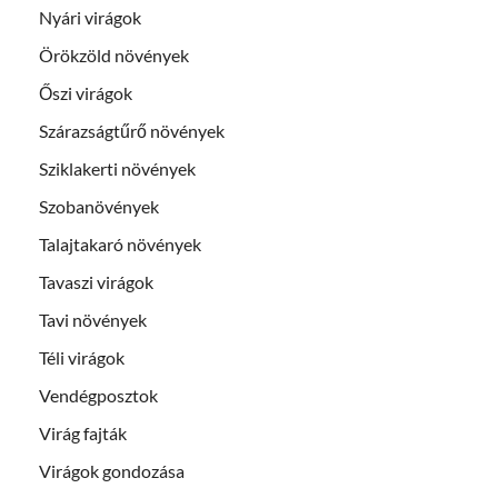
Nyári virágok
Örökzöld növények
Őszi virágok
Szárazságtűrő növények
Sziklakerti növények
Szobanövények
Talajtakaró növények
Tavaszi virágok
Tavi növények
Téli virágok
Vendégposztok
Virág fajták
Virágok gondozása