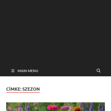
MAIN MENU
CÍMKE:
SZEZON