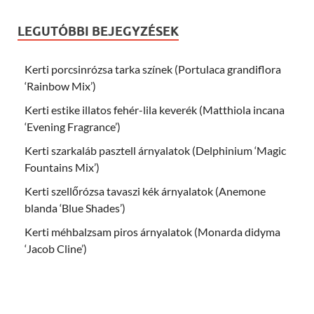
LEGUTÓBBI BEJEGYZÉSEK
Kerti porcsinrózsa tarka színek (Portulaca grandiflora
‘Rainbow Mix’)
Kerti estike illatos fehér-lila keverék (Matthiola incana
‘Evening Fragrance’)
Kerti szarkaláb pasztell árnyalatok (Delphinium ‘Magic
Fountains Mix’)
Kerti szellőrózsa tavaszi kék árnyalatok (Anemone
blanda ‘Blue Shades’)
Kerti méhbalzsam piros árnyalatok (Monarda didyma
‘Jacob Cline’)