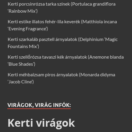
Kerti porcsinrózsa tarka színek (Portulaca grandiflora
‘Rainbow Mix’)
Kerti estike illatos fehér-lila keverék (Matthiola incana
‘Evening Fragrance’)
Kerti szarkaláb pasztell árnyalatok (Delphinium ‘Magic
Fountains Mix’)
Kerti szellőrózsa tavaszi kék árnyalatok (Anemone blanda
‘Blue Shades’)
Kerti méhbalzsam piros árnyalatok (Monarda didyma
‘Jacob Cline’)
VIRÁGOK, VIRÁG INFÓK:
Kerti virágok