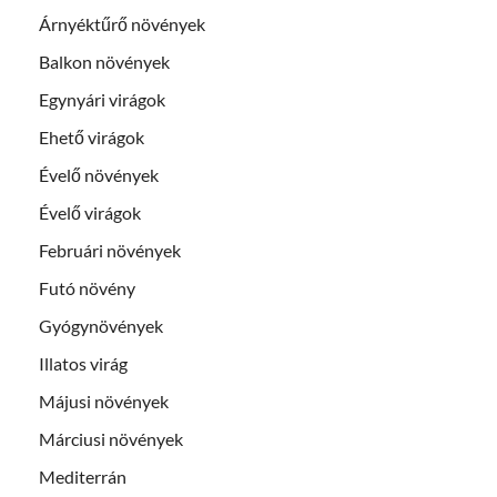
Árnyéktűrő növények
Balkon növények
Egynyári virágok
Ehető virágok
Évelő növények
Évelő virágok
Februári növények
Futó növény
Gyógynövények
Illatos virág
Májusi növények
Márciusi növények
Mediterrán