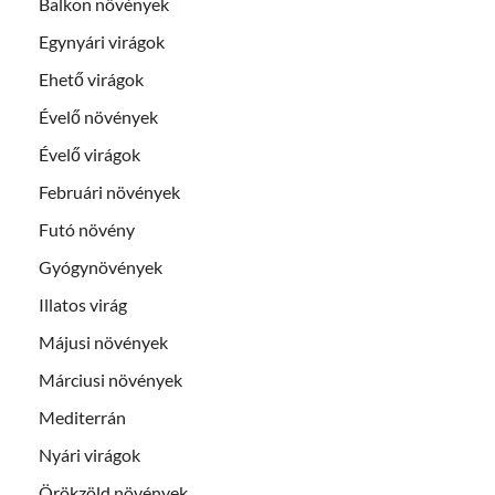
Balkon növények
Egynyári virágok
Ehető virágok
Évelő növények
Évelő virágok
Februári növények
Futó növény
Gyógynövények
Illatos virág
Májusi növények
Márciusi növények
Mediterrán
Nyári virágok
Örökzöld növények