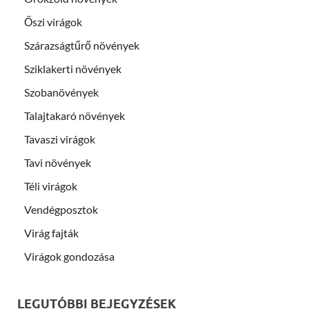
Őszi virágok
Szárazságtűrő növények
Sziklakerti növények
Szobanövények
Talajtakaró növények
Tavaszi virágok
Tavi növények
Téli virágok
Vendégposztok
Virág fajták
Virágok gondozása
LEGUTÓBBI BEJEGYZÉSEK