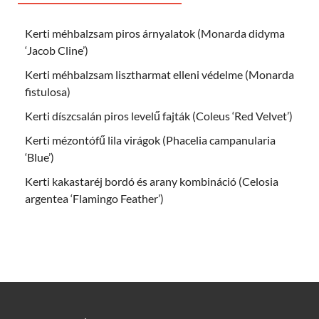
Kerti méhbalzsam piros árnyalatok (Monarda didyma
‘Jacob Cline’)
Kerti méhbalzsam lisztharmat elleni védelme (Monarda
fistulosa)
Kerti díszcsalán piros levelű fajták (Coleus ‘Red Velvet’)
Kerti mézontófű lila virágok (Phacelia campanularia
‘Blue’)
Kerti kakastaréj bordó és arany kombináció (Celosia
argentea ‘Flamingo Feather’)