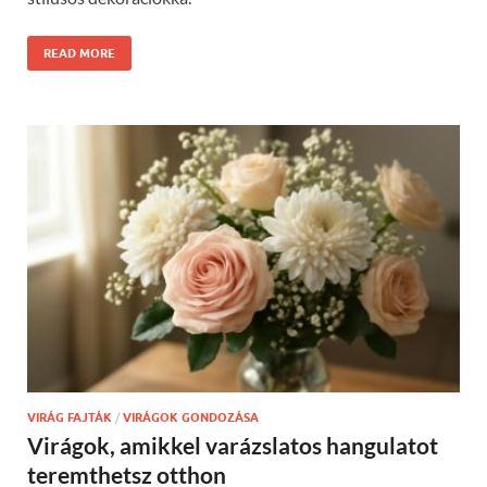
READ MORE
VIRÁG FAJTÁK
/
VIRÁGOK GONDOZÁSA
Virágok, amikkel varázslatos hangulatot
teremthetsz otthon