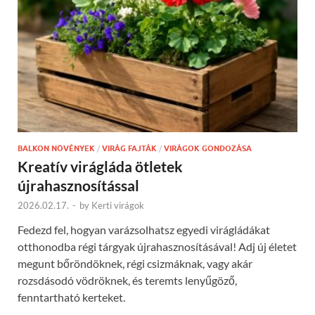
BALKON NÖVÉNYEK
/
VIRÁG FAJTÁK
/
VIRÁGOK GONDOZÁSA
Kreatív virágláda ötletek
újrahasznosítással
2026.02.17.
-
by
Kerti virágok
Fedezd fel, hogyan varázsolhatsz egyedi virágládákat
otthonodba régi tárgyak újrahasznosításával! Adj új életet
megunt bőröndöknek, régi csizmáknak, vagy akár
rozsdásodó vödröknek, és teremts lenyűgöző,
fenntartható kerteket.