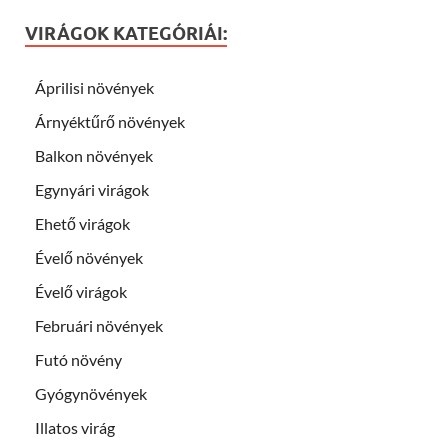
VIRÁGOK KATEGÓRIÁI:
Áprilisi növények
Árnyéktűrő növények
Balkon növények
Egynyári virágok
Ehető virágok
Évelő növények
Évelő virágok
Februári növények
Futó növény
Gyógynövények
Illatos virág