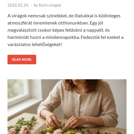
2026.02.24.
-
by
Kerti virágok
A virágok nemcsak színeikkel, de illatukkal is különleges
atmoszférát teremtenek otthonunkban. Egy jól
megválasztott csokor képes feldobni a nappalit, és
harmóniát hozni a mindennapokba. Fedezzük fel ezeket a
varázslatos lehetőségeket!
READ MORE