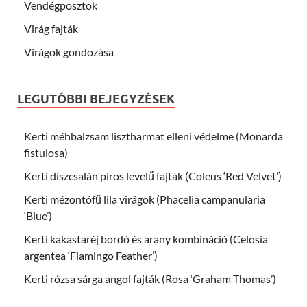
Vendégposztok
Virág fajták
Virágok gondozása
LEGUTÓBBI BEJEGYZÉSEK
Kerti méhbalzsam lisztharmat elleni védelme (Monarda
fistulosa)
Kerti díszcsalán piros levelű fajták (Coleus ‘Red Velvet’)
Kerti mézontófű lila virágok (Phacelia campanularia
‘Blue’)
Kerti kakastaréj bordó és arany kombináció (Celosia
argentea ‘Flamingo Feather’)
Kerti rózsa sárga angol fajták (Rosa ‘Graham Thomas’)