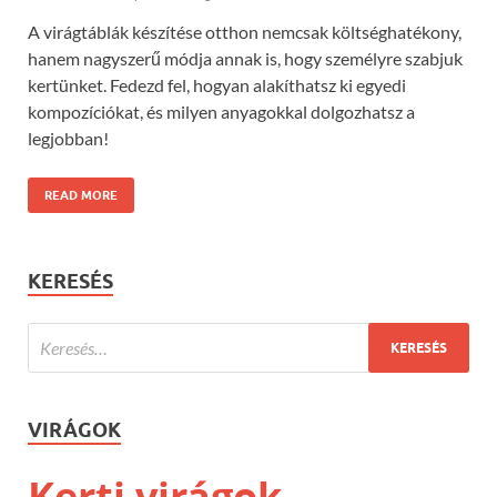
A virágtáblák készítése otthon nemcsak költséghatékony,
hanem nagyszerű módja annak is, hogy személyre szabjuk
kertünket. Fedezd fel, hogyan alakíthatsz ki egyedi
kompozíciókat, és milyen anyagokkal dolgozhatsz a
legjobban!
READ MORE
KERESÉS
VIRÁGOK
Kerti virágok