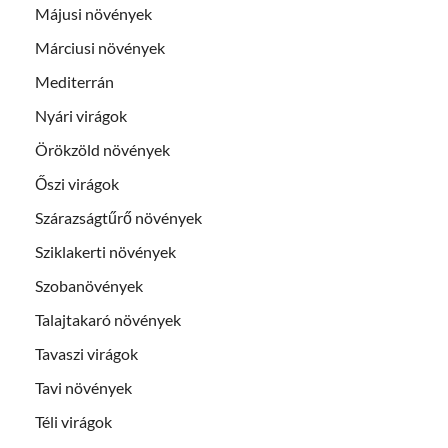
Májusi növények
Márciusi növények
Mediterrán
Nyári virágok
Örökzöld növények
Őszi virágok
Szárazságtűrő növények
Sziklakerti növények
Szobanövények
Talajtakaró növények
Tavaszi virágok
Tavi növények
Téli virágok