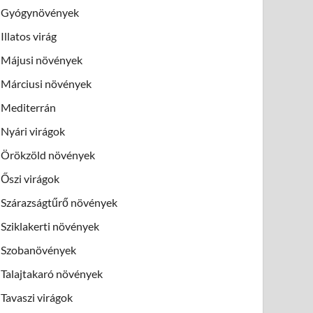
Gyógynövények
Illatos virág
Májusi növények
Márciusi növények
Mediterrán
Nyári virágok
Örökzöld növények
Őszi virágok
Szárazságtűrő növények
Sziklakerti növények
Szobanövények
Talajtakaró növények
Tavaszi virágok