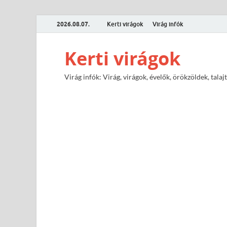
2026.08.07.
Kerti virágok
Virág infók
Kerti virágok
Virág infók: Virág, virágok, évelők, örökzöldek, tal