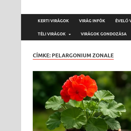
KERTI VIRÁGOK
VIRÁG INFÓK
ÉVELŐ 
TÉLI VIRÁGOK
VIRÁGOK GONDOZÁSA
CÍMKE:
PELARGONIUM ZONALE