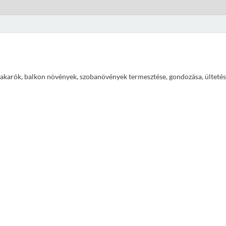
ajtakarók, balkon növények, szobanövények termesztése, gondozása, ültetés