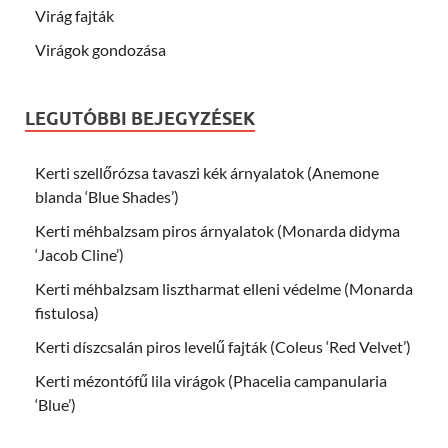
Virág fajták
Virágok gondozása
LEGUTÓBBI BEJEGYZÉSEK
Kerti szellőrózsa tavaszi kék árnyalatok (Anemone
blanda ‘Blue Shades’)
Kerti méhbalzsam piros árnyalatok (Monarda didyma
‘Jacob Cline’)
Kerti méhbalzsam lisztharmat elleni védelme (Monarda
fistulosa)
Kerti díszcsalán piros levelű fajták (Coleus ‘Red Velvet’)
Kerti mézontófű lila virágok (Phacelia campanularia
‘Blue’)