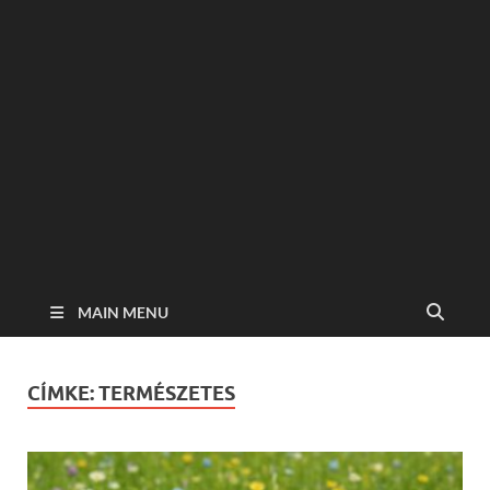
MAIN MENU
CÍMKE:
TERMÉSZETES