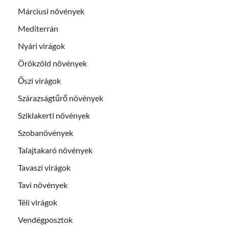
Márciusi növények
Mediterrán
Nyári virágok
Örökzöld növények
Őszi virágok
Szárazságtűrő növények
Sziklakerti növények
Szobanövények
Talajtakaró növények
Tavaszi virágok
Tavi növények
Téli virágok
Vendégposztok