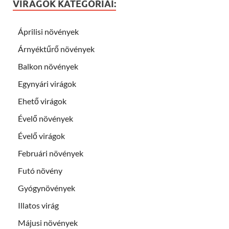
VIRÁGOK KATEGÓRIÁI:
Áprilisi növények
Árnyéktűrő növények
Balkon növények
Egynyári virágok
Ehető virágok
Évelő növények
Évelő virágok
Februári növények
Futó növény
Gyógynövények
Illatos virág
Májusi növények