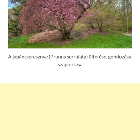
A japáncseresznye (Prunus serrulata) ültetése, gondozása,
szaporítása