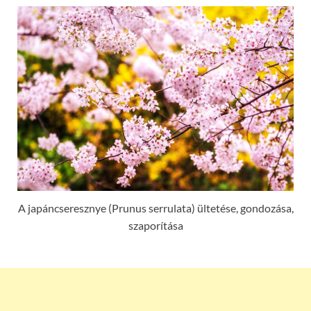
A japáncseresznye (Prunus serrulata) ültetése, gondozása,
szaporítása