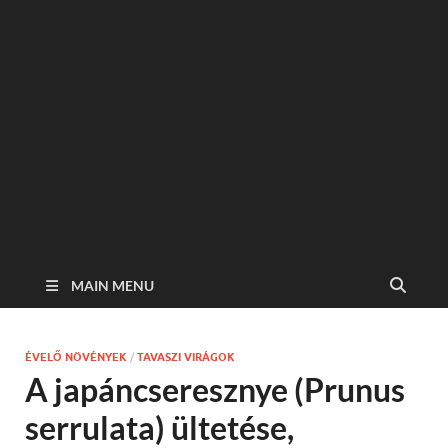
MAIN MENU
ÉVELŐ NÖVÉNYEK
/
TAVASZI VIRÁGOK
A japáncseresznye (Prunus
serrulata) ültetése,