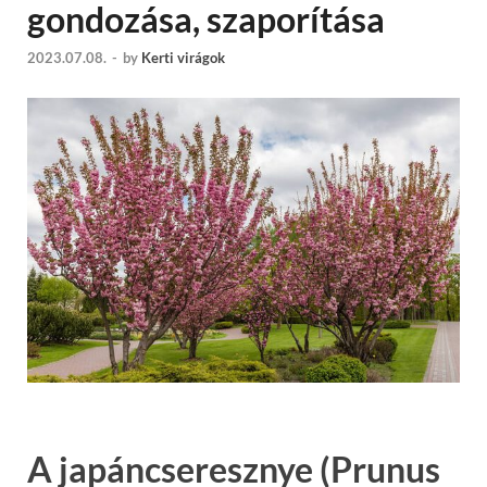
gondozása, szaporítása
2023.07.08.
-
by
Kerti virágok
A japáncseresznye (Prunus