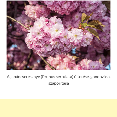
A japáncseresznye (Prunus serrulata) ültetése, gondozása,
szaporítása