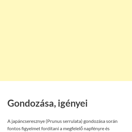
Gondozása, igényei
A japáncseresznye (Prunus serrulata) gondozása során
fontos figyelmet fordítani a megfelelő napfényre és