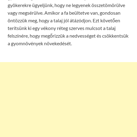
gyökerekre ügyeljünk, hogy ne legyenek összetömörülve
vagy megsérülve. Amikor a fa beültetve van, gondosan
öntözzük meg, hogy a talaj jól átázódjon. Ezt követően
terítsünk ki egy vékony réteg szerves mulcsot a talaj
felszínére, hogy megőrizzük a nedvességet és csökkentsük
a gyomnövények növekedését.