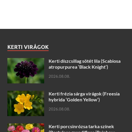
KERTI VIRÁGOK
Kerti díszcsillag sötét lila (Scabiosa
atropurpurea ‘Black Knight’)
2026.08.08.
Kerti frézia sárga virágok (Freesia
hybrida ‘Golden Yellow’)
2026.08.08.
Kerti porcsinrózsa tarka színek