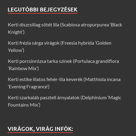
LEGUTÓBBI BEJEGYZÉSEK
Kerti díszcsillag sötét lila (Scabiosa atropurpurea ‘Black
Knight’)
Kerti frézia sárga virágok (Freesia hybrida ‘Golden
Yellow’)
Kerti porcsinrózsa tarka színek (Portulaca grandiflora
‘Rainbow Mix’)
Kerti estike illatos fehér-lila keverék (Matthiola incana
‘Evening Fragrance’)
Kerti szarkaláb pasztell árnyalatok (Delphinium ‘Magic
Fountains Mix’)
VIRÁGOK, VIRÁG INFÓK: