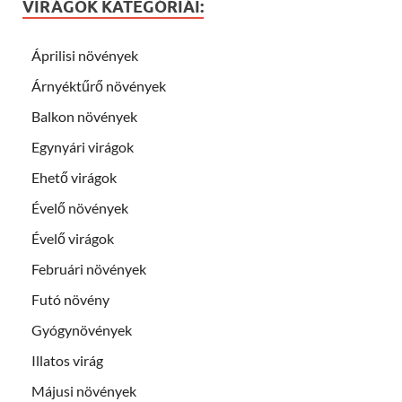
VIRÁGOK KATEGÓRIÁI:
Áprilisi növények
Árnyéktűrő növények
Balkon növények
Egynyári virágok
Ehető virágok
Évelő növények
Évelő virágok
Februári növények
Futó növény
Gyógynövények
Illatos virág
Májusi növények