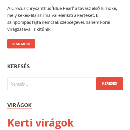
A Crocus chrysanthus ‘Blue Pearl’ a tavasz első hírnöke,
mely kékes-lila szirmaival élénkíti a kerteket. E
színpompás fajta nemcsak szépségével, hanem korai
virágzásával is kitűnik.
READ MORE
KERESÉS
VIRÁGOK
Kerti virágok