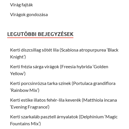
Virág fajták
Virágok gondozása
LEGUTÓBBI BEJEGYZÉSEK
Kerti díszcsillag sötét lila (Scabiosa atropurpurea ‘Black
Knight’)
Kerti frézia sárga virágok (Freesia hybrida ‘Golden
Yellow’)
Kerti porcsinrózsa tarka színek (Portulaca grandiflora
‘Rainbow Mix’)
Kerti estike illatos fehér-lila keverék (Matthiola incana
‘Evening Fragrance’)
Kerti szarkaláb pasztell árnyalatok (Delphinium ‘Magic
Fountains Mix’)