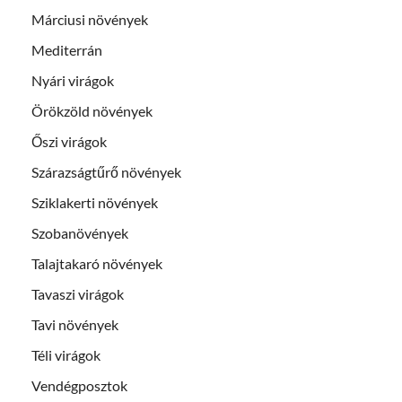
Márciusi növények
Mediterrán
Nyári virágok
Örökzöld növények
Őszi virágok
Szárazságtűrő növények
Sziklakerti növények
Szobanövények
Talajtakaró növények
Tavaszi virágok
Tavi növények
Téli virágok
Vendégposztok