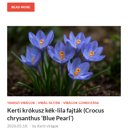
READ MORE
TAVASZI VIRÁGOK
/
VIRÁG FAJTÁK
/
VIRÁGOK GONDOZÁSA
Kerti krókusz kék-lila fajták (Crocus
chrysanthus ‘Blue Pearl’)
2026.05.18.
-
by
Kerti virágok