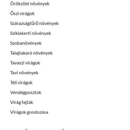
Örökzöld növények
Őszi virágok
Szárazságtűrő növények
Sziklakerti növények
Szobanövények
Talajtakaró növények
Tavaszi virágok
Tavi növények
Téli virágok
Vendégposztok
Virág fajták
Virágok gondozása