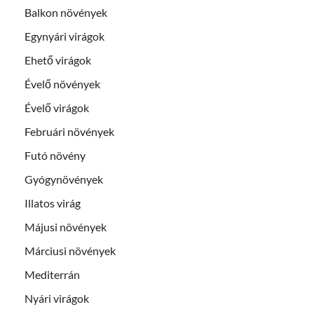
Balkon növények
Egynyári virágok
Ehető virágok
Évelő növények
Évelő virágok
Februári növények
Futó növény
Gyógynövények
Illatos virág
Májusi növények
Márciusi növények
Mediterrán
Nyári virágok