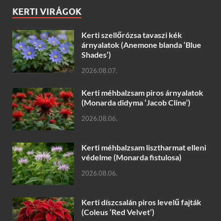
KERTI VIRÁGOK
Kerti szellőrózsa tavaszi kék
árnyalatok (Anemone blanda ‘Blue
Shades’)
2026.08.07.
Kerti méhbalzsam piros árnyalatok
(Monarda didyma ‘Jacob Cline’)
2026.08.06.
Kerti méhbalzsam lisztharmat elleni
védelme (Monarda fistulosa)
2026.08.06.
Kerti díszcsalán piros levelű fajták
(Coleus ‘Red Velvet’)