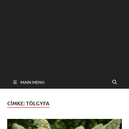
MAIN MENU
CÍMKE:
TÖLGYFA