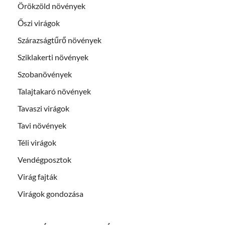
Örökzöld növények
Őszi virágok
Szárazságtűrő növények
Sziklakerti növények
Szobanövények
Talajtakaró növények
Tavaszi virágok
Tavi növények
Téli virágok
Vendégposztok
Virág fajták
Virágok gondozása