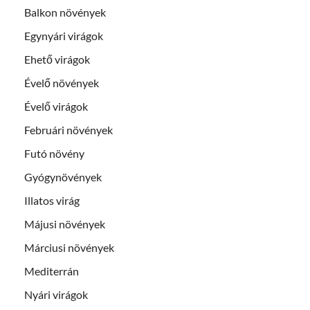
Balkon növények
Egynyári virágok
Ehető virágok
Évelő növények
Évelő virágok
Februári növények
Futó növény
Gyógynövények
Illatos virág
Májusi növények
Márciusi növények
Mediterrán
Nyári virágok