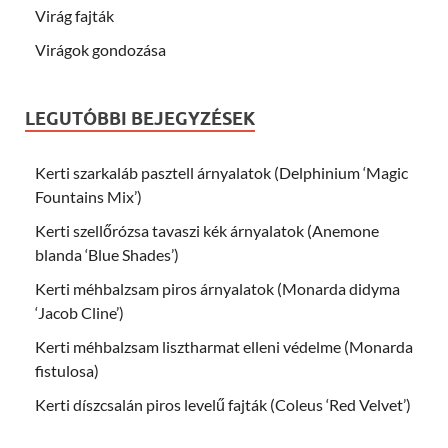
Virág fajták
Virágok gondozása
LEGUTÓBBI BEJEGYZÉSEK
Kerti szarkaláb pasztell árnyalatok (Delphinium ‘Magic
Fountains Mix’)
Kerti szellőrózsa tavaszi kék árnyalatok (Anemone
blanda ‘Blue Shades’)
Kerti méhbalzsam piros árnyalatok (Monarda didyma
‘Jacob Cline’)
Kerti méhbalzsam lisztharmat elleni védelme (Monarda
fistulosa)
Kerti díszcsalán piros levelű fajták (Coleus ‘Red Velvet’)