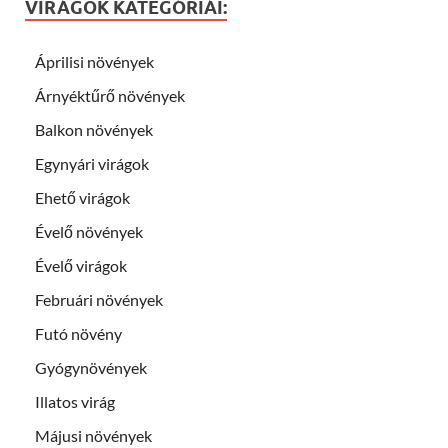
VIRÁGOK KATEGÓRIÁI:
Áprilisi növények
Árnyéktűrő növények
Balkon növények
Egynyári virágok
Ehető virágok
Évelő növények
Évelő virágok
Februári növények
Futó növény
Gyógynövények
Illatos virág
Májusi növények