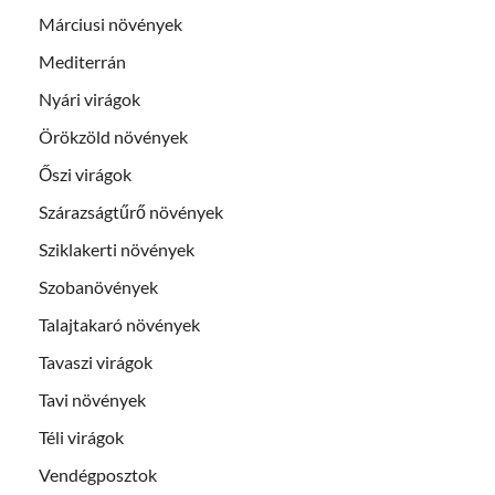
Márciusi növények
Mediterrán
Nyári virágok
Örökzöld növények
Őszi virágok
Szárazságtűrő növények
Sziklakerti növények
Szobanövények
Talajtakaró növények
Tavaszi virágok
Tavi növények
Téli virágok
Vendégposztok