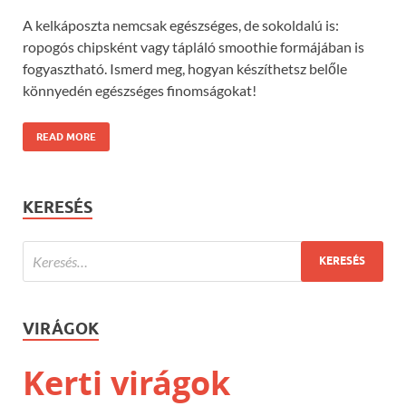
A kelkáposzta nemcsak egészséges, de sokoldalú is:
ropogós chipsként vagy tápláló smoothie formájában is
fogyasztható. Ismerd meg, hogyan készíthetsz belőle
könnyedén egészséges finomságokat!
READ MORE
KERESÉS
VIRÁGOK
Kerti virágok