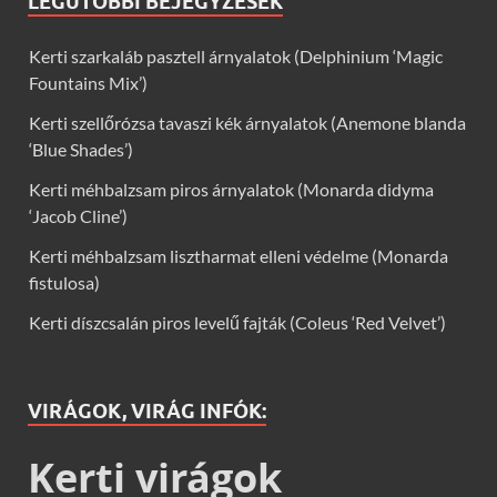
LEGUTÓBBI BEJEGYZÉSEK
Kerti szarkaláb pasztell árnyalatok (Delphinium ‘Magic
Fountains Mix’)
Kerti szellőrózsa tavaszi kék árnyalatok (Anemone blanda
‘Blue Shades’)
Kerti méhbalzsam piros árnyalatok (Monarda didyma
‘Jacob Cline’)
Kerti méhbalzsam lisztharmat elleni védelme (Monarda
fistulosa)
Kerti díszcsalán piros levelű fajták (Coleus ‘Red Velvet’)
VIRÁGOK, VIRÁG INFÓK:
Kerti virágok