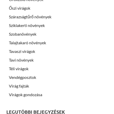
Őszi virágok
Szárazságtűrő növények
Sziklakerti növények
Szobanövények
Talajtakaró növények
Tavaszi virágok
Tavi növények
Téli virágok
Vendégposztok
Virág fajták
Virágok gondozása
LEGUTÓBBI BEJEGYZÉSEK