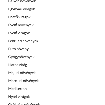
Balkon növények
Egynyári virágok
Ehető virágok
Évelő növények
Évelő virágok
Februári növények
Futó növény
Gyógynövények
Illatos virág
Májusi növények
Márciusi növények
Mediterrán
Nyári virágok
Örökzöld növények