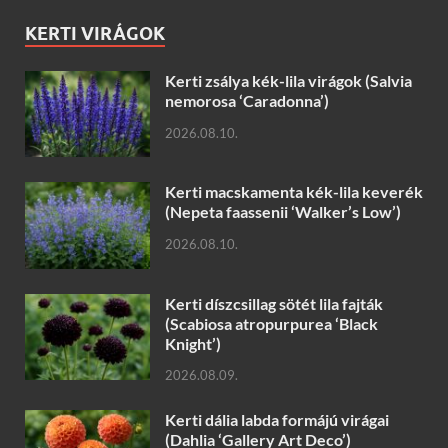
KERTI VIRÁGOK
Kerti zsálya kék-lila virágok (Salvia
nemorosa ‘Caradonna’)
2026.08.10.
Kerti macskamenta kék-lila keverék
(Nepeta faassenii ‘Walker’s Low’)
2026.08.10.
Kerti díszcsillag sötét lila fajták
(Scabiosa atropurpurea ‘Black
Knight’)
2026.08.09.
Kerti dália labda formájú virágai
(Dahlia ‘Gallery Art Deco’)