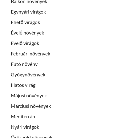
Balkon növények
Egynyári virágok
Ehető virágok
Évelő növények
Évelő virágok
Februári növények
Futó növény
Gyógynövények
Illatos virág
Májusi növények
Márciusi növények
Mediterrán
Nyári virágok
Örökzöld növények