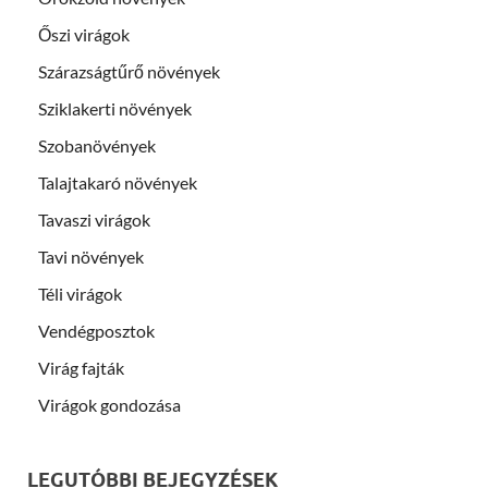
Őszi virágok
Szárazságtűrő növények
Sziklakerti növények
Szobanövények
Talajtakaró növények
Tavaszi virágok
Tavi növények
Téli virágok
Vendégposztok
Virág fajták
Virágok gondozása
LEGUTÓBBI BEJEGYZÉSEK