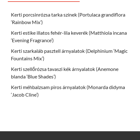
Kerti porcsinrózsa tarka színek (Portulaca grandiflora
‘Rainbow Mix’)
Kerti estike illatos fehér-lila keverék (Matthiola incana
‘Evening Fragrance’)
Kerti szarkaláb pasztell árnyalatok (Delphinium ‘Magic
Fountains Mix’)
Kerti szellőrózsa tavaszi kék árnyalatok (Anemone
blanda ‘Blue Shades’)
Kerti méhbalzsam piros árnyalatok (Monarda didyma
‘Jacob Cline’)