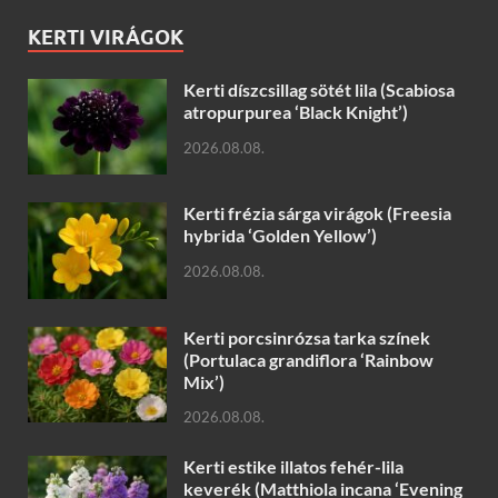
KERTI VIRÁGOK
Kerti díszcsillag sötét lila (Scabiosa
atropurpurea ‘Black Knight’)
2026.08.08.
Kerti frézia sárga virágok (Freesia
hybrida ‘Golden Yellow’)
2026.08.08.
Kerti porcsinrózsa tarka színek
(Portulaca grandiflora ‘Rainbow
Mix’)
2026.08.08.
Kerti estike illatos fehér-lila
keverék (Matthiola incana ‘Evening