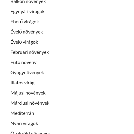
Balkon növények
Egynyári virágok
Ehető virágok
Évelő növények
Évelő virágok
Februári növények
Futó növény
Gyógynövények
Illatos virág
Májusi növények
Márciusi növények
Mediterrán
Nyári virágok
Örökzöld növények