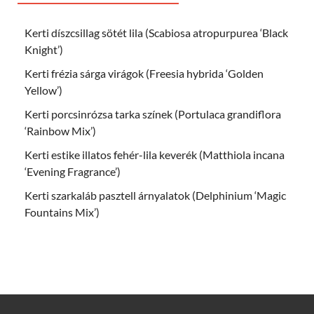
Kerti díszcsillag sötét lila (Scabiosa atropurpurea ‘Black
Knight’)
Kerti frézia sárga virágok (Freesia hybrida ‘Golden
Yellow’)
Kerti porcsinrózsa tarka színek (Portulaca grandiflora
‘Rainbow Mix’)
Kerti estike illatos fehér-lila keverék (Matthiola incana
‘Evening Fragrance’)
Kerti szarkaláb pasztell árnyalatok (Delphinium ‘Magic
Fountains Mix’)