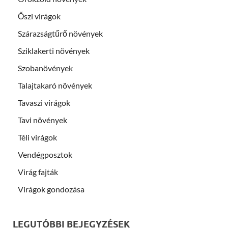
Őszi virágok
Szárazságtűrő növények
Sziklakerti növények
Szobanövények
Talajtakaró növények
Tavaszi virágok
Tavi növények
Téli virágok
Vendégposztok
Virág fajták
Virágok gondozása
LEGUTÓBBI BEJEGYZÉSEK