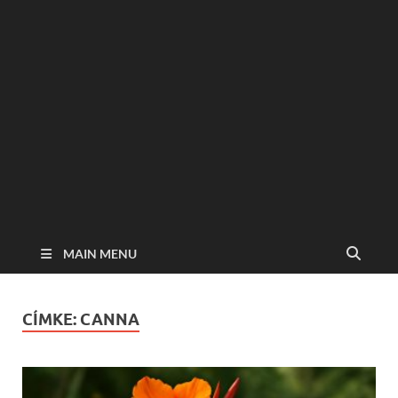
MAIN MENU
CÍMKE:
CANNA