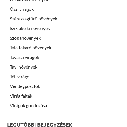
Őszi virágok
Szárazságtűrő növények
Sziklakerti növények
Szobanövények
Talajtakaró növények
Tavaszi virágok
Tavi növények
Téli virágok
Vendégposztok
Virág fajták
Virágok gondozása
LEGUTÓBBI BEJEGYZÉSEK