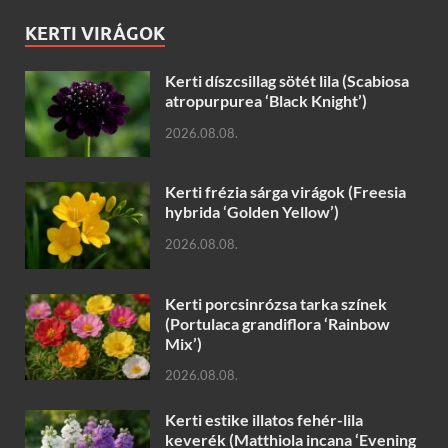
KERTI VIRÁGOK
Kerti díszcsillag sötét lila (Scabiosa
atropurpurea ‘Black Knight’)
2026.08.08.
Kerti frézia sárga virágok (Freesia
hybrida ‘Golden Yellow’)
2026.08.08.
Kerti porcsinrózsa tarka színek
(Portulaca grandiflora ‘Rainbow
Mix’)
2026.08.08.
Kerti estike illatos fehér-lila
keverék (Matthiola incana ‘Evening