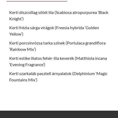
Kerti díszcsillag sötét lila (Scabiosa atropurpurea ‘Black
Knight’)
Kerti frézia sárga virágok (Freesia hybrida ‘Golden
Yellow’)
Kerti porcsinrózsa tarka színek (Portulaca grandiflora
‘Rainbow Mix’)
Kerti estike illatos fehér-lila keverék (Matthiola incana
‘Evening Fragrance’)
Kerti szarkaláb pasztell árnyalatok (Delphinium ‘Magic
Fountains Mix’)