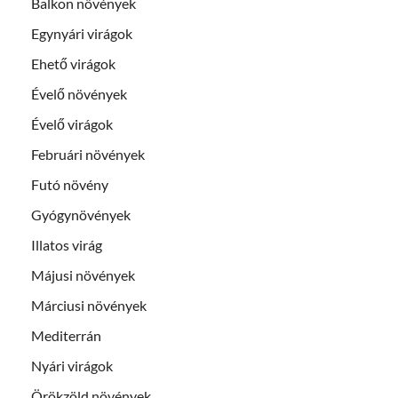
Balkon növények
Egynyári virágok
Ehető virágok
Évelő növények
Évelő virágok
Februári növények
Futó növény
Gyógynövények
Illatos virág
Májusi növények
Márciusi növények
Mediterrán
Nyári virágok
Örökzöld növények