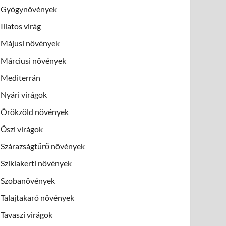
Gyógynövények
Illatos virág
Májusi növények
Márciusi növények
Mediterrán
Nyári virágok
Örökzöld növények
Őszi virágok
Szárazságtűrő növények
Sziklakerti növények
Szobanövények
Talajtakaró növények
Tavaszi virágok