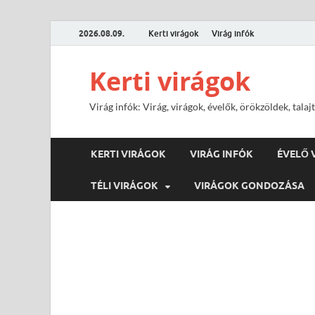
2026.08.09.
Kerti virágok
Virág infók
Kerti virágok
Virág infók: Virág, virágok, évelők, örökzöldek, tal
KERTI VIRÁGOK
VIRÁG INFÓK
ÉVELŐ 
TÉLI VIRÁGOK
VIRÁGOK GONDOZÁSA