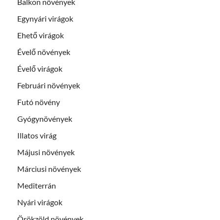
Balkon növények
Egynyári virágok
Ehető virágok
Évelő növények
Évelő virágok
Februári növények
Futó növény
Gyógynövények
Illatos virág
Májusi növények
Márciusi növények
Mediterrán
Nyári virágok
Örökzöld növények