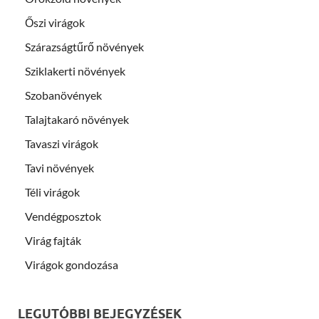
Őszi virágok
Szárazságtűrő növények
Sziklakerti növények
Szobanövények
Talajtakaró növények
Tavaszi virágok
Tavi növények
Téli virágok
Vendégposztok
Virág fajták
Virágok gondozása
LEGUTÓBBI BEJEGYZÉSEK