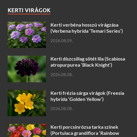
KERTI VIRÁGOK
Kerti verbéna hosszú virágzása
(Verbena hybrida ‘Temari Series’)
2026.08.09.
Kerti díszcsillag sötét lila (Scabiosa
atropurpurea ‘Black Knight’)
2026.08.08.
Kerti frézia sárga virágok (Freesia
hybrida ‘Golden Yellow’)
2026.08.08.
Kerti porcsinrózsa tarka színek
(Portulaca grandiflora ‘Rainbow