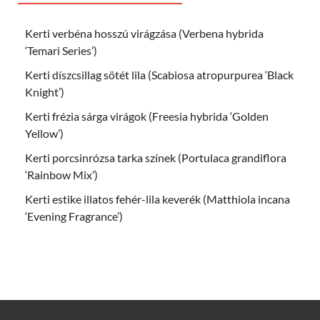
Kerti verbéna hosszú virágzása (Verbena hybrida
‘Temari Series’)
Kerti díszcsillag sötét lila (Scabiosa atropurpurea ‘Black
Knight’)
Kerti frézia sárga virágok (Freesia hybrida ‘Golden
Yellow’)
Kerti porcsinrózsa tarka színek (Portulaca grandiflora
‘Rainbow Mix’)
Kerti estike illatos fehér-lila keverék (Matthiola incana
‘Evening Fragrance’)