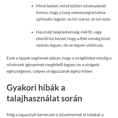
Mind beltéri, mind kültéri növényeknél
fontos, hogy a talaj nedvességtartalma
optimális legyen: se túl száraz, se túl vizes.
Használj talajnedvesség-mérőt, vagy
ellenőrizd kézzel, hogy a föld mindig kissé
nedves legyen, de ne legyen víztócsás.
Ezek a tippek segítenek abban, hogy a virágfölded mindig a
növények igényeinek megfelelő legyen, és a virágaid
egészségesen, szépen virágozzanak egész évben.
Gyakori hibák a
talajhasználat során
Még a tapasztalt kertészek is követhetnek el hibákat a