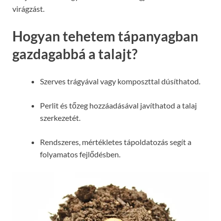
virágzást.
Hogyan tehetem tápanyagban
gazdagabbá a talajt?
Szerves trágyával vagy komposzttal dúsíthatod.
Perlit és tőzeg hozzáadásával javíthatod a talaj
szerkezetét.
Rendszeres, mértékletes tápoldatozás segít a
folyamatos fejlődésben.