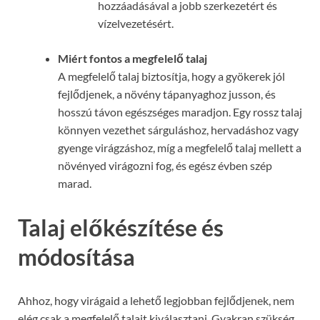
hozzáadásával a jobb szerkezetért és
vízelvezetésért.
Miért fontos a megfelelő talaj
A megfelelő talaj biztosítja, hogy a gyökerek jól
fejlődjenek, a növény tápanyaghoz jusson, és
hosszú távon egészséges maradjon. Egy rossz talaj
könnyen vezethet sárguláshoz, hervadáshoz vagy
gyenge virágzáshoz, míg a megfelelő talaj mellett a
növényed virágozni fog, és egész évben szép
marad.
Talaj előkészítése és
módosítása
Ahhoz, hogy virágaid a lehető legjobban fejlődjenek, nem
elég csak a megfelelő talajt kiválasztani. Gyakran szükség