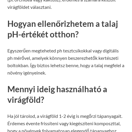
virágföldet választani.
Hogyan ellenőrizhetem a talaj
pH-értékét otthon?
Egyszerűen megteheted ph tesztcsíkokkal vagy digitális
ph mérővel, amelyek könnyen beszerezhetők kertészeti
boltokban. Így biztos lehetsz benne, hogy a talaj megfelel a
növény igényeinek.
Mennyi ideig használható a
virágföld?
Ha jól tárolod, a virágföld 1-2 évig is megőrzi tápanyagait.
Érdemes évente frissíteni vagy kiegészíteni komposzttal,
hogy a növények folyamatosan elegendő tápanyaghoz