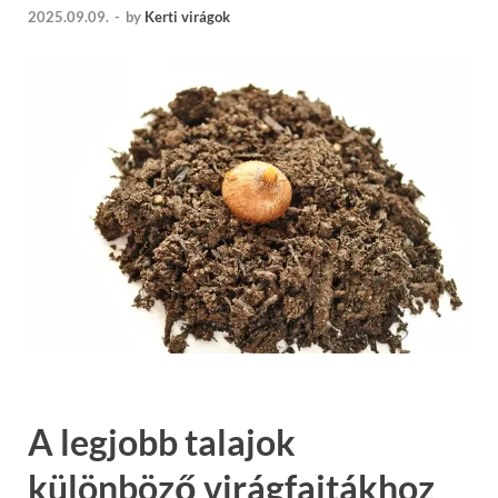
2025.09.09.
-
by
Kerti virágok
A legjobb talajok
különböző virágfajtákhoz