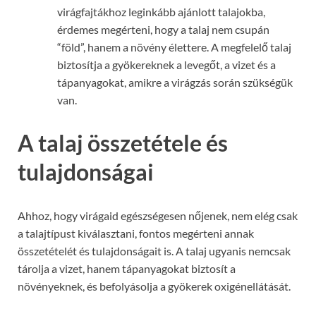
virágfajtákhoz leginkább ajánlott talajokba,
érdemes megérteni, hogy a talaj nem csupán
“föld”, hanem a növény élettere. A megfelelő talaj
biztosítja a gyökereknek a levegőt, a vizet és a
tápanyagokat, amikre a virágzás során szükségük
van.
A talaj összetétele és
tulajdonságai
Ahhoz, hogy virágaid egészségesen nőjenek, nem elég csak
a talajtípust kiválasztani, fontos megérteni annak
összetételét és tulajdonságait is. A talaj ugyanis nemcsak
tárolja a vizet, hanem tápanyagokat biztosít a
növényeknek, és befolyásolja a gyökerek oxigénellátását.