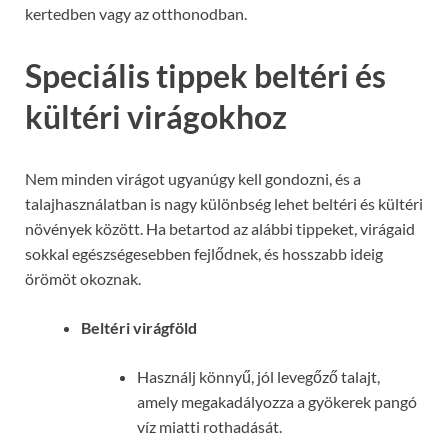
kertedben vagy az otthonodban.
Speciális tippek beltéri és
kültéri virágokhoz
Nem minden virágot ugyanúgy kell gondozni, és a
talajhasználatban is nagy különbség lehet beltéri és kültéri
növények között. Ha betartod az alábbi tippeket, virágaid
sokkal egészségesebben fejlődnek, és hosszabb ideig
örömöt okoznak.
Beltéri virágföld
Használj könnyű, jól levegőző talajt,
amely megakadályozza a gyökerek pangó
víz miatti rothadását.