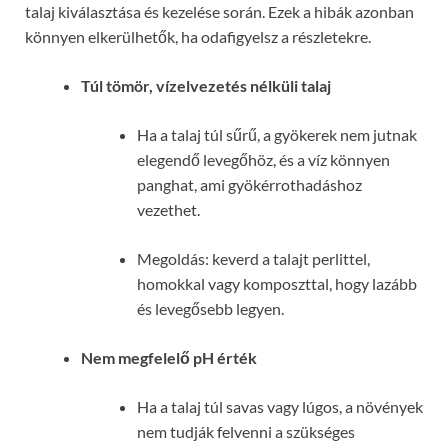
talaj kiválasztása és kezelése során. Ezek a hibák azonban
könnyen elkerülhetők, ha odafigyelsz a részletekre.
Túl tömör, vízelvezetés nélküli talaj
Ha a talaj túl sűrű, a gyökerek nem jutnak
elegendő levegőhöz, és a víz könnyen
panghat, ami gyökérrothadáshoz
vezethet.
Megoldás: keverd a talajt perlittel,
homokkal vagy komposzttal, hogy lazább
és levegősebb legyen.
Nem megfelelő pH érték
Ha a talaj túl savas vagy lúgos, a növények
nem tudják felvenni a szükséges