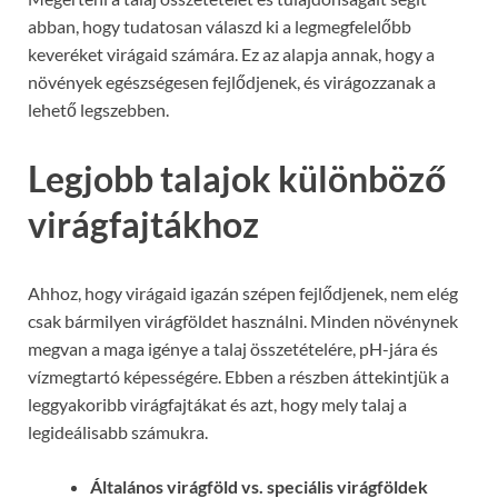
abban, hogy tudatosan válaszd ki a legmegfelelőbb
keveréket virágaid számára. Ez az alapja annak, hogy a
növények egészségesen fejlődjenek, és virágozzanak a
lehető legszebben.
Legjobb talajok különböző
virágfajtákhoz
Ahhoz, hogy virágaid igazán szépen fejlődjenek, nem elég
csak bármilyen virágföldet használni. Minden növénynek
megvan a maga igénye a talaj összetételére, pH-jára és
vízmegtartó képességére. Ebben a részben áttekintjük a
leggyakoribb virágfajtákat és azt, hogy mely talaj a
legideálisabb számukra.
Általános virágföld vs. speciális virágföldek