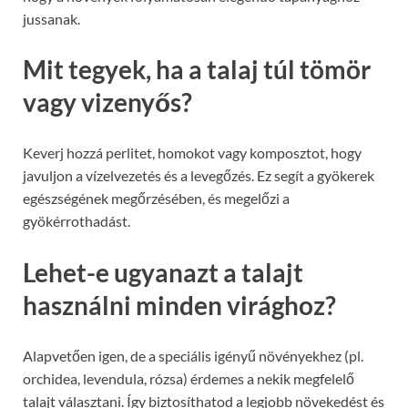
jussanak.
Mit tegyek, ha a talaj túl tömör
vagy vizenyős?
Keverj hozzá perlitet, homokot vagy komposztot, hogy
javuljon a vízelvezetés és a levegőzés. Ez segít a gyökerek
egészségének megőrzésében, és megelőzi a
gyökérrothadást.
Lehet-e ugyanazt a talajt
használni minden virághoz?
Alapvetően igen, de a speciális igényű növényekhez (pl.
orchidea, levendula, rózsa) érdemes a nekik megfelelő
talajt választani. Így biztosíthatod a legjobb növekedést és