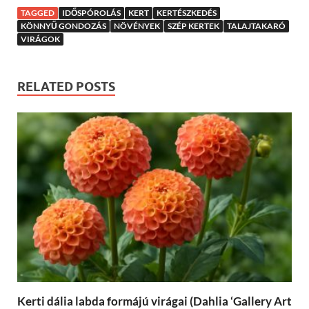
TAGGED
IDŐSPÓROLÁS
KERT
KERTÉSZKEDÉS
KÖNNYŰ GONDOZÁS
NÖVÉNYEK
SZÉP KERTEK
TALAJTAKARÓ
VIRÁGOK
RELATED POSTS
Kerti dália labda formájú virágai (Dahlia ‘Gallery Art