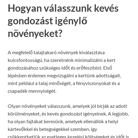
Hogyan válasszunk kevés
gondozást igénylő
növényeket?
A megfelelő talajtakaró növények kiválasztása
kulcsfontosságú, ha szeretnénk minimalizálni a kert
gondozásához szükséges időt és erőfeszítést. Első
lépésben érdemes megvizsgálni a kertünk adottságait,
mint például a talaj minőségét, a fényviszonyokat és a
csapadék mennyiségét.
Olyan növényeket válasszunk, amelyek jól bírják az adott
körülményeket, és kevés gondozást igényelnek. A legjobb,
ha olyan fajtákat keresünk, amelyek ellenállók a helyi
kártevőkkel és betegségekkel szemben, így
csökkenthetjük az esetleges kezelési költségeket és időt is.