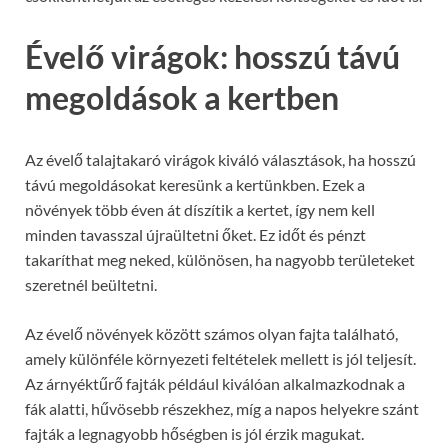
Évelő virágok: hosszú távú
megoldások a kertben
Az évelő talajtakaró virágok kiváló választások, ha hosszú
távú megoldásokat keresünk a kertünkben. Ezek a
növények több éven át díszítik a kertet, így nem kell
minden tavasszal újraültetni őket. Ez időt és pénzt
takaríthat meg neked, különösen, ha nagyobb területeket
szeretnél beültetni.
Az évelő növények között számos olyan fajta található,
amely különféle környezeti feltételek mellett is jól teljesít.
Az árnyéktűrő fajták például kiválóan alkalmazkodnak a
fák alatti, hűvösebb részekhez, míg a napos helyekre szánt
fajták a legnagyobb hőségben is jól érzik magukat.