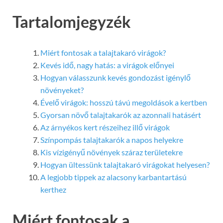
Tartalomjegyzék
Miért fontosak a talajtakaró virágok?
Kevés idő, nagy hatás: a virágok előnyei
Hogyan válasszunk kevés gondozást igénylő
növényeket?
Évelő virágok: hosszú távú megoldások a kertben
Gyorsan növő talajtakarók az azonnali hatásért
Az árnyékos kert részeihez illő virágok
Színpompás talajtakarók a napos helyekre
Kis vízigényű növények száraz területekre
Hogyan ültessünk talajtakaró virágokat helyesen?
A legjobb tippek az alacsony karbantartású
kerthez
Miért fontosak a