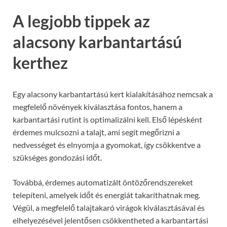
A legjobb tippek az
alacsony karbantartású
kerthez
Egy alacsony karbantartású kert kialakításához nemcsak a
megfelelő növények kiválasztása fontos, hanem a
karbantartási rutint is optimalizálni kell. Első lépésként
érdemes mulcsozni a talajt, ami segít megőrizni a
nedvességet és elnyomja a gyomokat, így csökkentve a
szükséges gondozási időt.
Továbbá, érdemes automatizált öntözőrendszereket
telepíteni, amelyek időt és energiát takaríthatnak meg.
Végül, a megfelelő talajtakaró virágok kiválasztásával és
elhelyezésével jelentősen csökkentheted a karbantartási