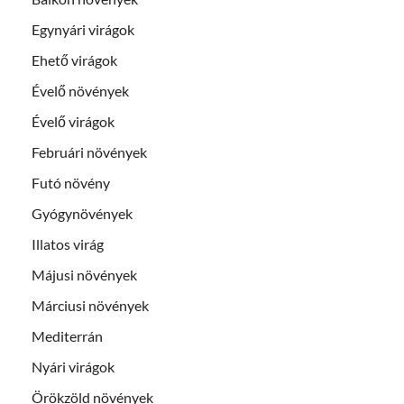
Egynyári virágok
Ehető virágok
Évelő növények
Évelő virágok
Februári növények
Futó növény
Gyógynövények
Illatos virág
Májusi növények
Márciusi növények
Mediterrán
Nyári virágok
Örökzöld növények