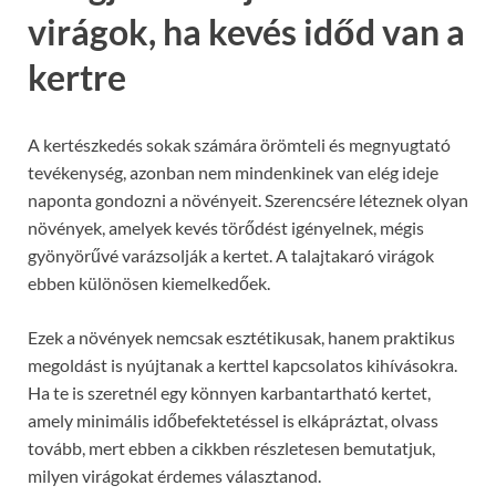
virágok, ha kevés időd van a
kertre
A kertészkedés sokak számára örömteli és megnyugtató
tevékenység, azonban nem mindenkinek van elég ideje
naponta gondozni a növényeit. Szerencsére léteznek olyan
növények, amelyek kevés törődést igényelnek, mégis
gyönyörűvé varázsolják a kertet. A talajtakaró virágok
ebben különösen kiemelkedőek.
Ezek a növények nemcsak esztétikusak, hanem praktikus
megoldást is nyújtanak a kerttel kapcsolatos kihívásokra.
Ha te is szeretnél egy könnyen karbantartható kertet,
amely minimális időbefektetéssel is elkápráztat, olvass
tovább, mert ebben a cikkben részletesen bemutatjuk,
milyen virágokat érdemes választanod.