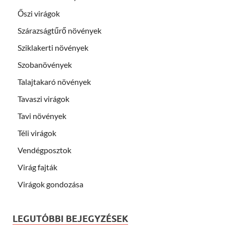
Őszi virágok
Szárazságtűrő növények
Sziklakerti növények
Szobanövények
Talajtakaró növények
Tavaszi virágok
Tavi növények
Téli virágok
Vendégposztok
Virág fajták
Virágok gondozása
LEGUTÓBBI BEJEGYZÉSEK