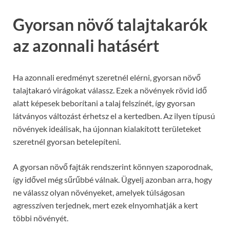
Gyorsan növő talajtakarók
az azonnali hatásért
Ha azonnali eredményt szeretnél elérni, gyorsan növő
talajtakaró virágokat válassz. Ezek a növények rövid idő
alatt képesek beborítani a talaj felszínét, így gyorsan
látványos változást érhetsz el a kertedben. Az ilyen típusú
növények ideálisak, ha újonnan kialakított területeket
szeretnél gyorsan betelepíteni.
A gyorsan növő fajták rendszerint könnyen szaporodnak,
így idővel még sűrűbbé válnak. Ügyelj azonban arra, hogy
ne válassz olyan növényeket, amelyek túlságosan
agresszíven terjednek, mert ezek elnyomhatják a kert
többi növényét.