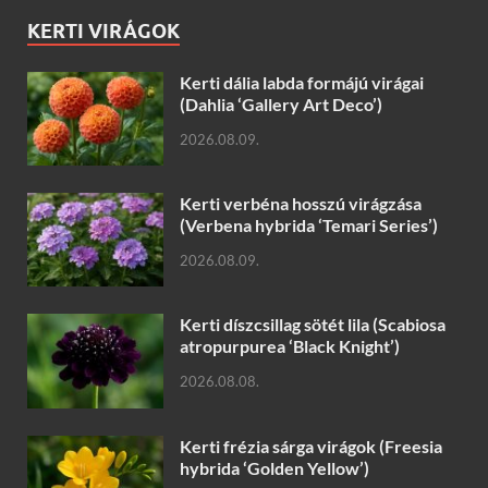
KERTI VIRÁGOK
Kerti dália labda formájú virágai
(Dahlia ‘Gallery Art Deco’)
2026.08.09.
Kerti verbéna hosszú virágzása
(Verbena hybrida ‘Temari Series’)
2026.08.09.
Kerti díszcsillag sötét lila (Scabiosa
atropurpurea ‘Black Knight’)
2026.08.08.
Kerti frézia sárga virágok (Freesia
hybrida ‘Golden Yellow’)