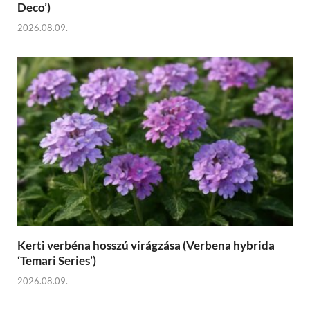
Deco’)
2026.08.09.
Kerti verbéna hosszú virágzása (Verbena hybrida
‘Temari Series’)
2026.08.09.