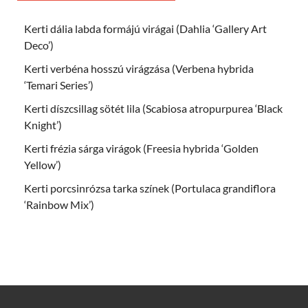
Kerti dália labda formájú virágai (Dahlia ‘Gallery Art
Deco’)
Kerti verbéna hosszú virágzása (Verbena hybrida
‘Temari Series’)
Kerti díszcsillag sötét lila (Scabiosa atropurpurea ‘Black
Knight’)
Kerti frézia sárga virágok (Freesia hybrida ‘Golden
Yellow’)
Kerti porcsinrózsa tarka színek (Portulaca grandiflora
‘Rainbow Mix’)