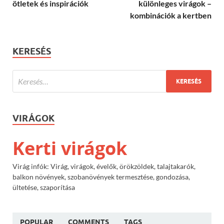
ötletek és inspirációk
különleges virágok –
kombinációk a kertben
KERESÉS
VIRÁGOK
Kerti virágok
Virág infók: Virág, virágok, évelők, örökzöldek, talajtakarók,
balkon növények, szobanövények termesztése, gondozása,
ültetése, szaporítása
POPULAR
COMMENTS
TAGS