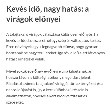
Kevés idő, nagy hatás: a
virágok előnyei
A talajtakaró virágok választása különösen előnyös, ha
kevés az időd, de szeretnél egy szép és változatos kertet.
Ezen növények egyik legnagyobb előnye, hogy gyorsan
borítanak be nagy területeket, így rövid idő alatt látványos
hatást érhetsz el velük.
Mivel sokuk évelő, így évről évre újra kihajtanak, ami
hosszú távon is költséghatékony megoldást jelent.
Ráadásul számos talajtakaró virág jól tűri az árnyékot és a
napos időjárást is, így a kert különböző részein is
alkalmazhatók, növelve a kert biodiverzitását és
szépségét.