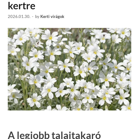
kertre
2026.01.30.
-
by
Kerti virágok
A legjobb talajtakaró