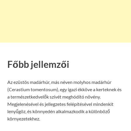
Főbb jellemzői
Az ezüstös madárhúr, más néven molyhos madárhúr
(Cerastium tomentosum), egy igazi ékköve a kerteknek és
a természetkedvelők szívét meghódító növény.
Megjelenésével és jellegzetes felépítésével mindenkit
lenyűgöz, és könnyedén alkalmazkodik a különböző
környezetekhez.