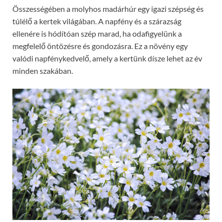
Összességében a molyhos madárhúr egy igazi szépség és
túlélő a kertek világában. A napfény és a szárazság
ellenére is hódítóan szép marad, ha odafigyelünk a
megfelelő öntözésre és gondozásra. Ez a növény egy
valódi napfénykedvelő, amely a kertünk dísze lehet az év
minden szakában.