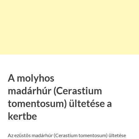
A molyhos
madárhúr (Cerastium
tomentosum) ültetése a
kertbe
Az ezüstös madárhúr (Cerastium tomentosum) ültetése