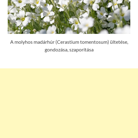
A molyhos madárhúr (Cerastium tomentosum) ültetése,
gondozása, szaporítása