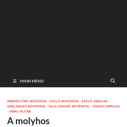
MAIN MENU
ÁRNYÉKTŰRŐ NÖVÉNYEK
/
ÉVELŐ NÖVÉNYEK
/
ÉVELŐ VIRÁGOK
/
SZIKLAKERTI NÖVÉNYEK
/
TALAJTAKARÓ NÖVÉNYEK
/
TAVASZI VIRÁGOK
/
VIRÁG FAJTÁK
A molyhos