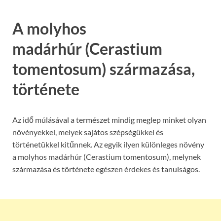
A molyhos
madárhúr (Cerastium
tomentosum) származása,
története
Az idő múlásával a természet mindig meglep minket olyan
növényekkel, melyek sajátos szépségükkel és
történetükkel kitűnnek. Az egyik ilyen különleges növény
a molyhos madárhúr (Cerastium tomentosum), melynek
származása és története egészen érdekes és tanulságos.