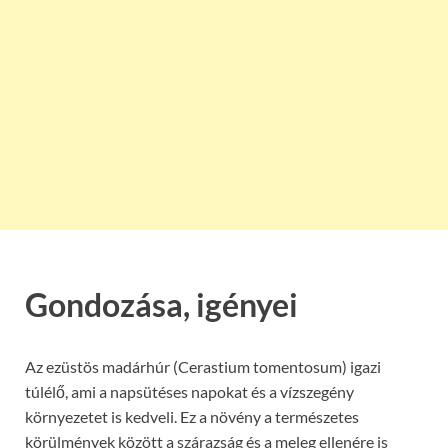
Gondozása, igényei
Az ezüstös madárhúr (Cerastium tomentosum) igazi
túlélő, ami a napsütéses napokat és a vízszegény
környezetet is kedveli. Ez a növény a természetes
körülmények között a szárazság és a meleg ellenére is