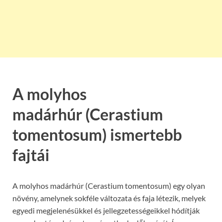
A molyhos
madárhúr (Cerastium
tomentosum) ismertebb
fajtái
A molyhos madárhúr (Cerastium tomentosum) egy olyan
növény, amelynek sokféle változata és faja létezik, melyek
egyedi megjelenésükkel és jellegzetességeikkel hódítják