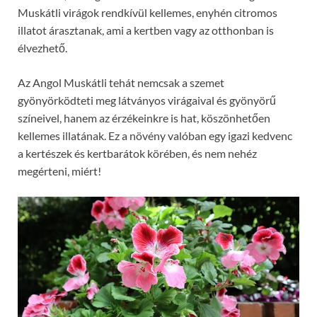
Muskátli virágok rendkívül kellemes, enyhén citromos
illatot árasztanak, ami a kertben vagy az otthonban is
élvezhető.
Az Angol Muskátli tehát nemcsak a szemet
gyönyörködteti meg látványos virágaival és gyönyörű
színeivel, hanem az érzékeinkre is hat, köszönhetően
kellemes illatának. Ez a növény valóban egy igazi kedvenc
a kertészek és kertbarátok körében, és nem nehéz
megérteni, miért!