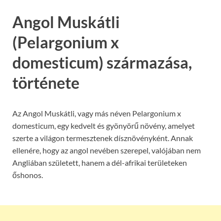
Angol Muskátli
(Pelargonium x
domesticum) származása,
története
Az Angol Muskátli, vagy más néven Pelargonium x
domesticum, egy kedvelt és gyönyörű növény, amelyet
szerte a világon termesztenek dísznövényként. Annak
ellenére, hogy az angol nevében szerepel, valójában nem
Angliában született, hanem a dél-afrikai területeken
őshonos.