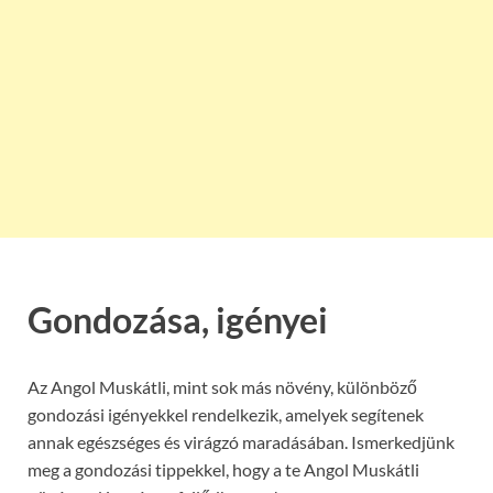
Gondozása, igényei
Az Angol Muskátli, mint sok más növény, különböző
gondozási igényekkel rendelkezik, amelyek segítenek
annak egészséges és virágzó maradásában. Ismerkedjünk
meg a gondozási tippekkel, hogy a te Angol Muskátli