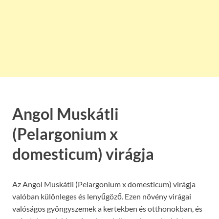
Angol Muskátli
(Pelargonium x
domesticum)
virágja
Az Angol Muskátli (Pelargonium x domesticum) virágja
valóban különleges és lenyűgöző. Ezen növény virágai
valóságos gyöngyszemek a kertekben és otthonokban, és