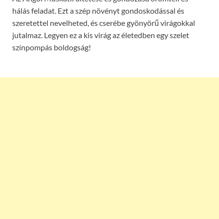
hálás feladat. Ezt a szép növényt gondoskodással és
szeretettel nevelheted, és cserébe gyönyörű virágokkal
jutalmaz. Legyen ez a kis virág az életedben egy szelet
színpompás boldogság!