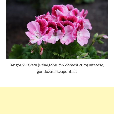
Angol Muskátli (Pelargonium x domesticum) ültetése,
gondozása, szaporítása