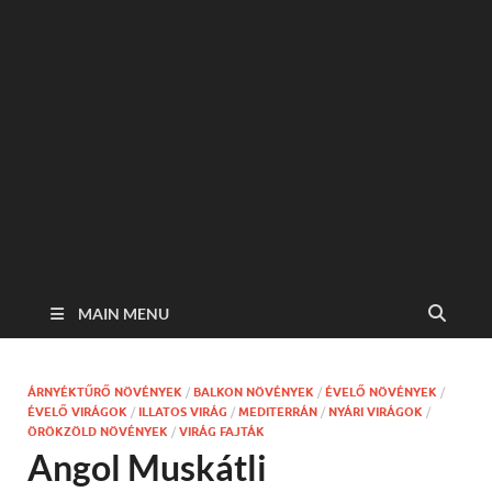
MAIN MENU
ÁRNYÉKTŰRŐ NÖVÉNYEK
/
BALKON NÖVÉNYEK
/
ÉVELŐ NÖVÉNYEK
/
ÉVELŐ VIRÁGOK
/
ILLATOS VIRÁG
/
MEDITERRÁN
/
NYÁRI VIRÁGOK
/
ÖRÖKZÖLD NÖVÉNYEK
/
VIRÁG FAJTÁK
Angol Muskátli