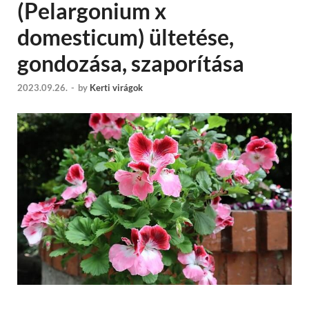
(Pelargonium x
domesticum) ültetése,
gondozása, szaporítása
2023.09.26.
-
by
Kerti virágok