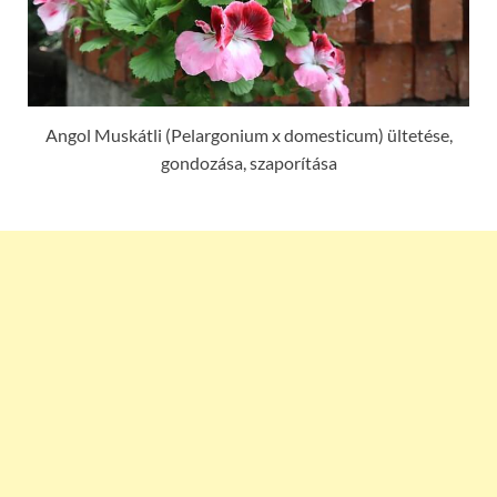
Angol Muskátli (Pelargonium x domesticum) ültetése,
gondozása, szaporítása