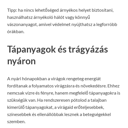
Tipp: ha nincs lehetőséged árnyékos helyet biztosítani,
használhatsz árnyékoló hálót vagy könnyű
vászonanyagot, amivel védelmet nyújthatsz a legforróbb
órákban.
Tápanyagok és trágyázás
nyáron
A nyári hónapokban a virágok rengeteg energiát
fordítanak a folyamatos virágzásra és növekedésre. Ehhez
nemcsak vízre és fényre, hanem megfelelő tápanyagokra is
szükségük van. Ha rendszeresen pótolod a talajban
kimerülő tápanyagokat, a virágaid erőteljesebbek,
színesebbek és ellenállóbbak lesznek a betegségekkel
szemben.