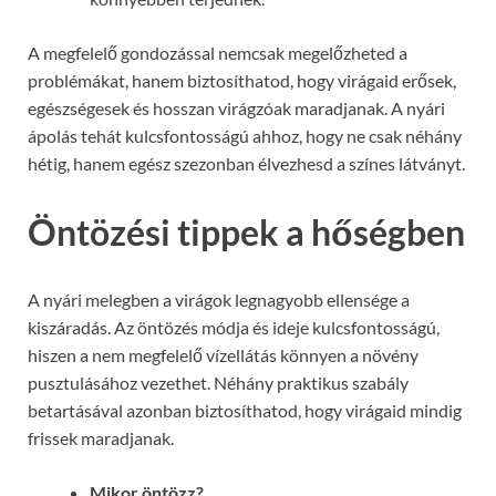
A megfelelő gondozással nemcsak megelőzheted a
problémákat, hanem biztosíthatod, hogy virágaid erősek,
egészségesek és hosszan virágzóak maradjanak. A nyári
ápolás tehát kulcsfontosságú ahhoz, hogy ne csak néhány
hétig, hanem egész szezonban élvezhesd a színes látványt.
Öntözési tippek a hőségben
A nyári melegben a virágok legnagyobb ellensége a
kiszáradás. Az öntözés módja és ideje kulcsfontosságú,
hiszen a nem megfelelő vízellátás könnyen a növény
pusztulásához vezethet. Néhány praktikus szabály
betartásával azonban biztosíthatod, hogy virágaid mindig
frissek maradjanak.
Mikor öntözz?