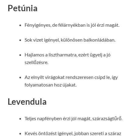
Petúnia
Fényigényes, de félárnyékban is jól érzi magát.
Sok vizet igényel, különösen balkonládában.
Hajlamos a lisztharmatra, ezért ügyelj a jó
szellőzésre.
Az elnyílt virágokat rendszeresen csípd le, így
folyamatosan hoz újakat.
Levendula
Teljes napfényben érzi jól magát, szárazságtűrő.
Kevés öntözést igényel, jobban szereti a száraz