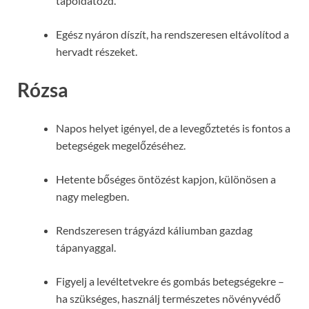
tápoldatozd.
Egész nyáron díszít, ha rendszeresen eltávolítod a
hervadt részeket.
Rózsa
Napos helyet igényel, de a levegőztetés is fontos a
betegségek megelőzéséhez.
Hetente bőséges öntözést kapjon, különösen a
nagy melegben.
Rendszeresen trágyázd káliumban gazdag
tápanyaggal.
Figyelj a levéltetvekre és gombás betegségekre –
ha szükséges, használj természetes növényvédő