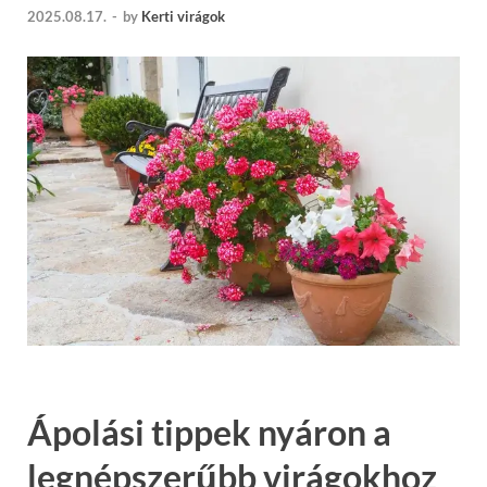
2025.08.17.
-
by
Kerti virágok
Ápolási tippek nyáron a
legnépszerűbb virágokhoz