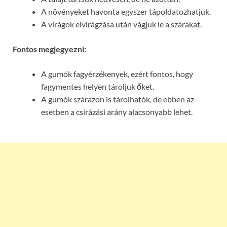
A növényeket havonta egyszer tápoldatozhatjuk.
A virágok elvirágzása után vágjuk le a szárakat.
Fontos megjegyezni:
A gumók fagyérzékenyek, ezért fontos, hogy
fagymentes helyen tároljuk őket.
A gumók szárazon is tárolhatók, de ebben az
esetben a csírázási arány alacsonyabb lehet.