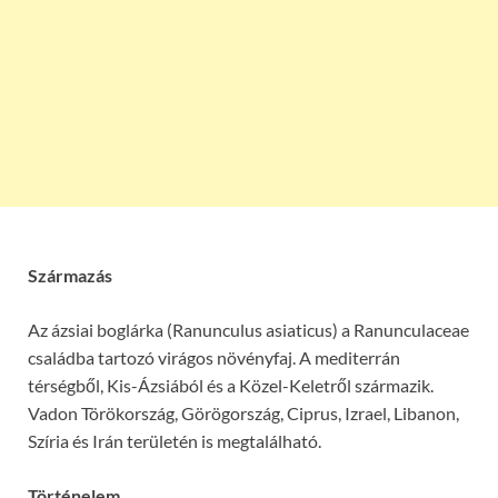
Származás
Az ázsiai boglárka (Ranunculus asiaticus) a Ranunculaceae
családba tartozó virágos növényfaj. A mediterrán
térségből, Kis-Ázsiából és a Közel-Keletről származik.
Vadon
Törökország, Görögország, Ciprus, Izrael, Libanon,
Szíria és Irán területén is megtalálható.
Történelem