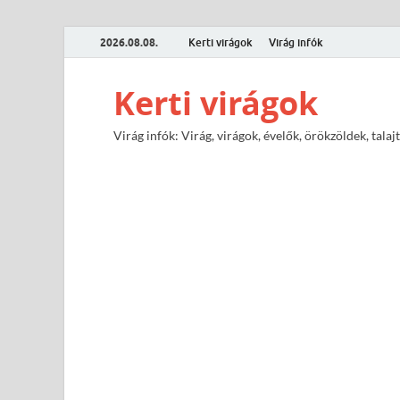
2026.08.08.
Kerti virágok
Virág infók
Kerti virágok
Virág infók: Virág, virágok, évelők, örökzöldek, tal