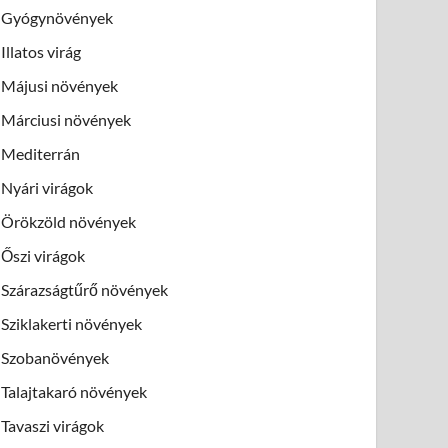
Gyógynövények
Illatos virág
Májusi növények
Márciusi növények
Mediterrán
Nyári virágok
Örökzöld növények
Őszi virágok
Szárazságtűrő növények
Sziklakerti növények
Szobanövények
Talajtakaró növények
Tavaszi virágok