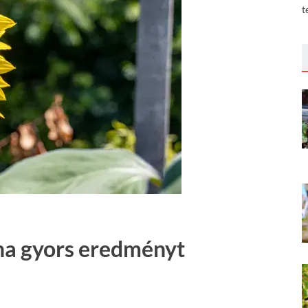
t
ha gyors eredményt