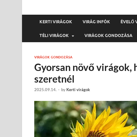
KERTI VIRÁGOK
VIRÁG INFÓK
ÉVELŐ 
TÉLI VIRÁGOK
VIRÁGOK GONDOZÁSA
VIRÁGOK GONDOZÁSA
Gyorsan növő virágok, 
szeretnél
2025.09.14.
-
by
Kerti virágok