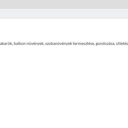
ajtakarók, balkon növények, szobanövények termesztése, gondozása, ültetés