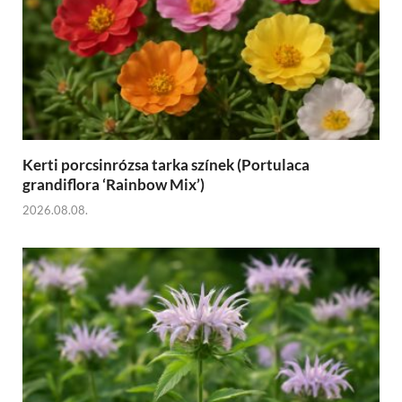
Kerti porcsinrózsa tarka színek (Portulaca
grandiflora ‘Rainbow Mix’)
2026.08.08.