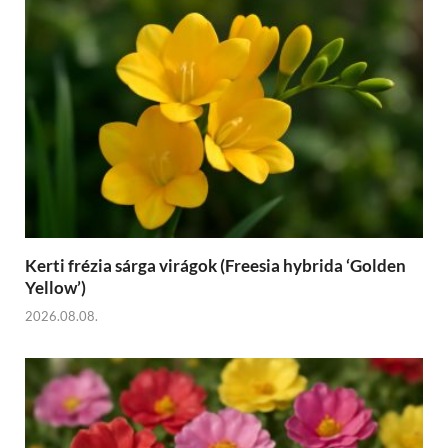
Kerti frézia sárga virágok (Freesia hybrida ‘Golden
Yellow’)
2026.08.08.