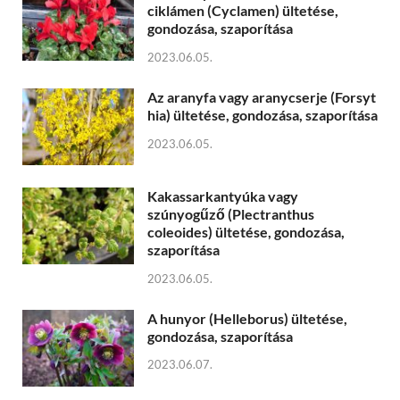
ciklámen (Cyclamen) ültetése,
gondozása, szaporítása
2023.06.05.
Az aranyfa vagy aranycserje (Forsyt
hia) ültetése, gondozása, szaporítása
2023.06.05.
Kakassarkantyúka vagy
szúnyogűző (Plectranthus
coleoides) ültetése, gondozása,
szaporítása
2023.06.05.
A hunyor (Helleborus) ültetése,
gondozása, szaporítása
2023.06.07.