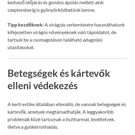
kedvező időjárás és gondos ápolás mellett akár
szeptemberig is gyönyörködhetünk benne.
Tipp kezdőknek:
A virágzás serkentésére használhatunk
kifejezetten virágos növényeknek való tápoldatot, de
tartsuk be a csomagoláson található adagolási
utasításokat.
Betegségek és kártevők
elleni védekezés
A kerti estike általában ellenálló, de vannak betegségek és
kártevők, amelyek megtámadhatják. A leggyakoribb
problémák közé tartoznak a lisztharmat, levéltetvek,
illetve a gyökérrothadás.