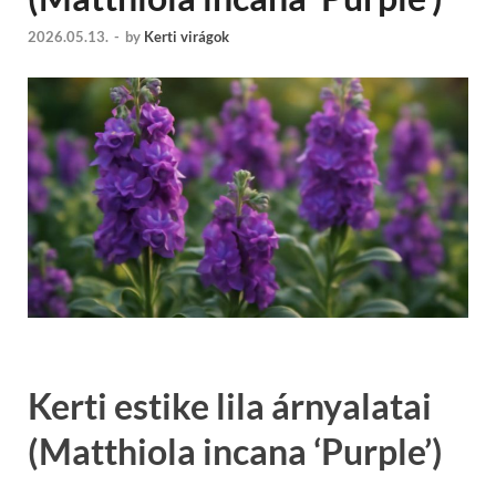
2026.05.13.
-
by
Kerti virágok
Kerti estike lila árnyalatai
(Matthiola incana ‘Purple’)