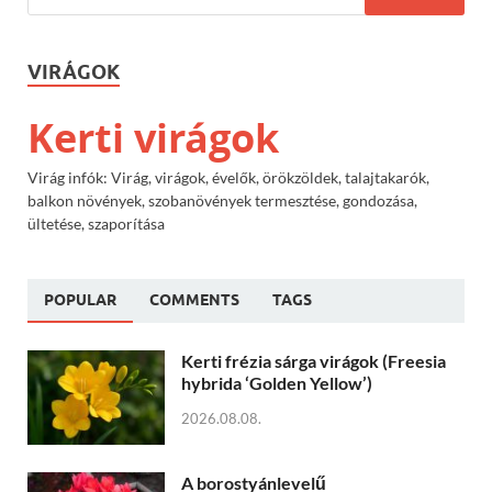
VIRÁGOK
Kerti virágok
Virág infók: Virág, virágok, évelők, örökzöldek, talajtakarók,
balkon növények, szobanövények termesztése, gondozása,
ültetése, szaporítása
POPULAR
COMMENTS
TAGS
Kerti frézia sárga virágok (Freesia
hybrida ‘Golden Yellow’)
2026.08.08.
A borostyánlevelű