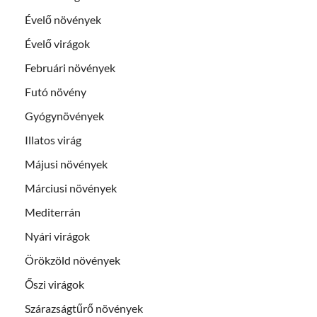
Évelő növények
Évelő virágok
Februári növények
Futó növény
Gyógynövények
Illatos virág
Májusi növények
Márciusi növények
Mediterrán
Nyári virágok
Örökzöld növények
Őszi virágok
Szárazságtűrő növények