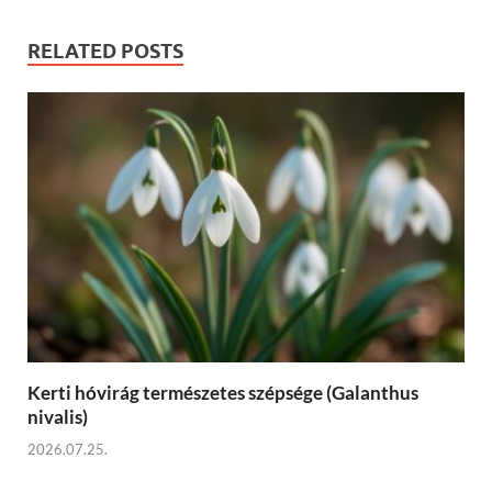
RELATED POSTS
Kerti hóvirág természetes szépsége (Galanthus
nivalis)
2026.07.25.