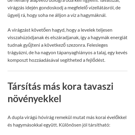
virágzás idején gondoskodj a megfelelő vízellátásról, de
ügyelj rá, hogy soha ne álljon a víz a hagymáknál.
A virágzást követően hagyd, hogy a levelek teljesen
visszahúzódjanak és elszáradjanak, így a hagymák energiát
tudnak gyűjteni a következő szezonra. Felesleges
trágyázni, de ha nagyon tápanyaghiányos a talaj, egy kevés
komposzt hozzáadásával segítheted a fejlődést.
Társítás más kora tavaszi
növényekkel
A dupla virágú hóvirág remekül mutat más korai évelőkkel
és hagymásokkal együtt. Különösen jól társítható: