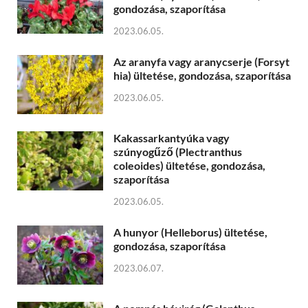
gondozása, szaporítása
2023.06.05.
Az aranyfa vagy aranycserje (Forsyt
hia) ültetése, gondozása, szaporítása
2023.06.05.
Kakassarkantyúka vagy
szúnyogűző (Plectranthus
coleoides) ültetése, gondozása,
szaporítása
2023.06.05.
A hunyor (Helleborus) ültetése,
gondozása, szaporítása
2023.06.07.