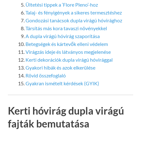
Ültetési tippek a ‘Flore Pleno’-hoz
Talaj- és fényigények a sikeres termesztéshez
Gondozási tanácsok dupla virágú hóvirághoz
Társítás más kora tavaszi növényekkel
A dupla virágú hóvirág szaporítása
Betegségek és kártevők elleni védelem
Virágzás ideje és látványos megjelenése
Kerti dekorációk dupla virágú hóvirággal
Gyakori hibák és azok elkerülése
Rövid összefoglaló
Gyakran ismételt kérdések (GYIK)
Kerti hóvirág dupla virágú
fajták bemutatása