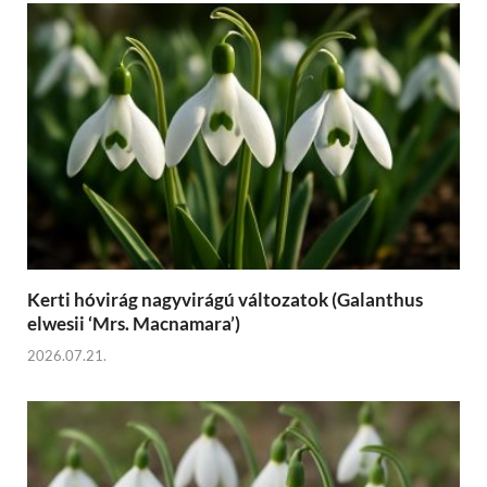
Kerti hóvirág nagyvirágú változatok (Galanthus
elwesii ‘Mrs. Macnamara’)
2026.07.21.