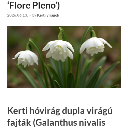
‘Flore Pleno’)
2026.06.13.
-
by
Kerti virágok
Kerti hóvirág dupla virágú
fajták (Galanthus nivalis