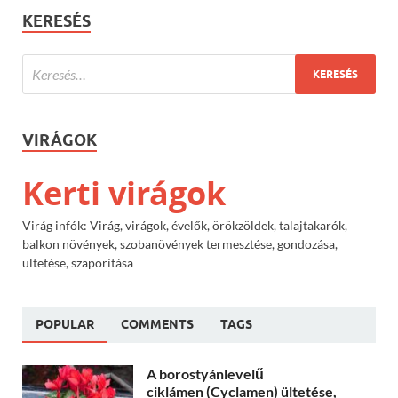
KERESÉS
VIRÁGOK
Kerti virágok
Virág infók: Virág, virágok, évelők, örökzöldek, talajtakarók,
balkon növények, szobanövények termesztése, gondozása,
ültetése, szaporítása
POPULAR
COMMENTS
TAGS
A borostyánlevelű
ciklámen (Cyclamen) ültetése,