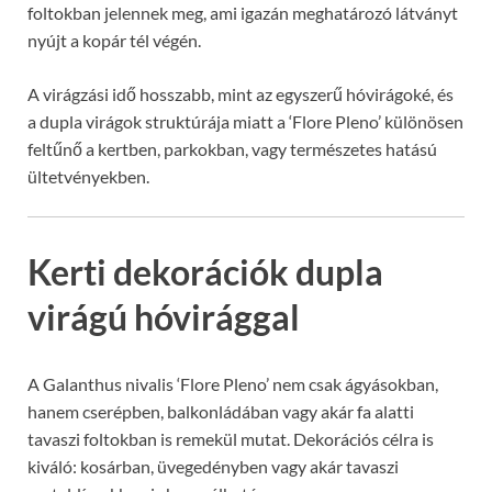
foltokban jelennek meg, ami igazán meghatározó látványt
nyújt a kopár tél végén.
A virágzási idő hosszabb, mint az egyszerű hóvirágoké, és
a dupla virágok struktúrája miatt a ‘Flore Pleno’ különösen
feltűnő a kertben, parkokban, vagy természetes hatású
ültetvényekben.
Kerti dekorációk dupla
virágú hóvirággal
A Galanthus nivalis ‘Flore Pleno’ nem csak ágyásokban,
hanem cserépben, balkonládában vagy akár fa alatti
tavaszi foltokban is remekül mutat. Dekorációs célra is
kiváló: kosárban, üvegedényben vagy akár tavaszi