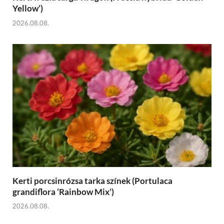
Yellow’)
2026.08.08.
Kerti porcsinrózsa tarka színek (Portulaca
grandiflora ‘Rainbow Mix’)
2026.08.08.