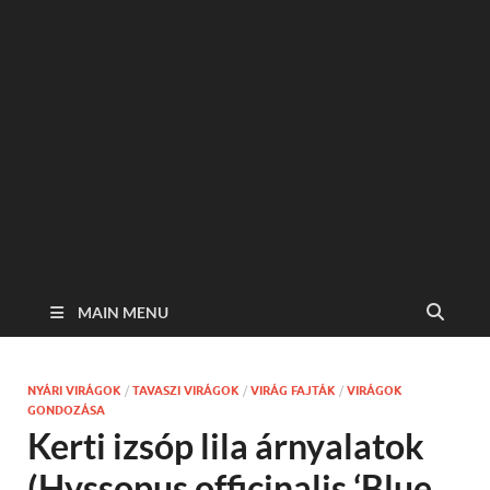
MAIN MENU
NYÁRI VIRÁGOK
/
TAVASZI VIRÁGOK
/
VIRÁG FAJTÁK
/
VIRÁGOK
GONDOZÁSA
Kerti izsóp lila árnyalatok
(Hyssopus officinalis ‘Blue