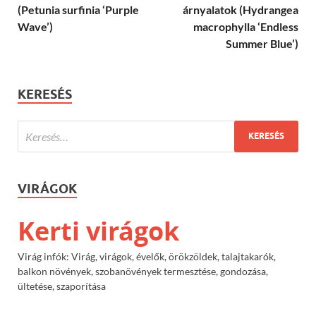
(Petunia surfinia ‘Purple
árnyalatok (Hydrangea
Wave’)
macrophylla ‘Endless
Summer Blue’)
KERESÉS
VIRÁGOK
Kerti virágok
Virág infók: Virág, virágok, évelők, örökzöldek, talajtakarók,
balkon növények, szobanövények termesztése, gondozása,
ültetése, szaporítása