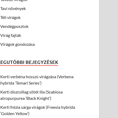
Tavi növények
Téli virágok
Vendégposztok
Virág fajták
Virágok gondozása
LEGUTÓBBI BEJEGYZÉSEK
Kerti verbéna hosszú virágzása (Verbena
hybrida ‘Temari Series’)
Kerti díszcsillag sötét lila (Scabiosa
atropurpurea ‘Black Knight’)
Kerti frézia sárga virágok (Freesia hybrida
‘Golden Yellow’)