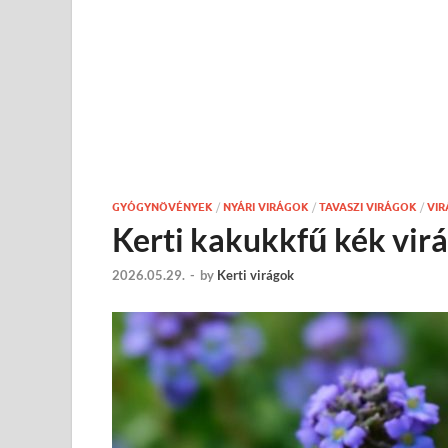
GYÓGYNÖVÉNYEK
/
NYÁRI VIRÁGOK
/
TAVASZI VIRÁGOK
/
VIR
Kerti kakukkfű kék vir
2026.05.29.
-
by
Kerti virágok