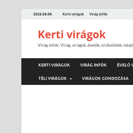
2026.08.09.
Kerti virágok
Virág infók
Kerti virágok
Virág infók: Virág, virágok, évelők, örökzöldek, tal
KERTI VIRÁGOK
VIRÁG INFÓK
ÉVELŐ 
TÉLI VIRÁGOK
VIRÁGOK GONDOZÁSA