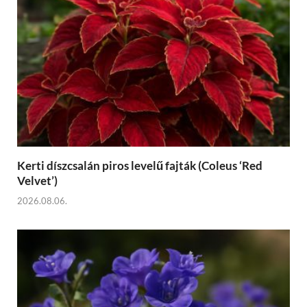
Kerti díszcsalán piros levelű fajták (Coleus ‘Red
Velvet’)
2026.08.06.