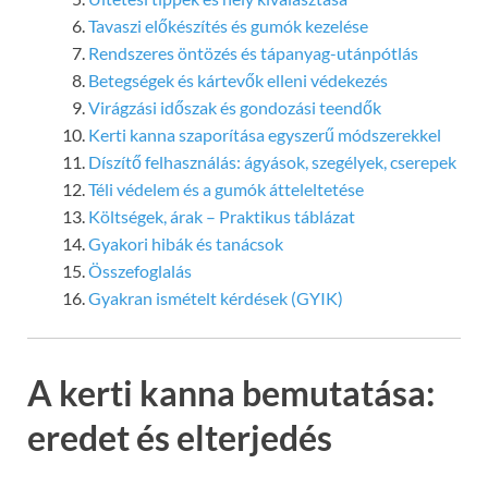
Tavaszi előkészítés és gumók kezelése
Rendszeres öntözés és tápanyag-utánpótlás
Betegségek és kártevők elleni védekezés
Virágzási időszak és gondozási teendők
Kerti kanna szaporítása egyszerű módszerekkel
Díszítő felhasználás: ágyások, szegélyek, cserepek
Téli védelem és a gumók átteleltetése
Költségek, árak – Praktikus táblázat
Gyakori hibák és tanácsok
Összefoglalás
Gyakran ismételt kérdések (GYIK)
A kerti kanna bemutatása:
eredet és elterjedés