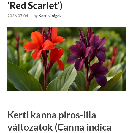
‘Red Scarlet’)
2026.07.04.
-
by
Kerti virágok
Kerti kanna piros-lila
változatok (Canna indica