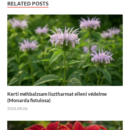
RELATED POSTS
Kerti méhbalzsam lisztharmat elleni védelme
(Monarda fistulosa)
2026.08.06.