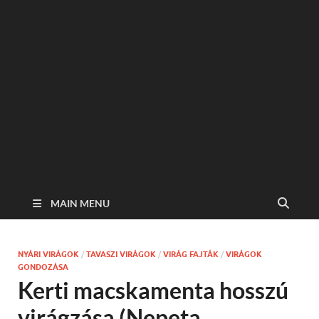
MAIN MENU
NYÁRI VIRÁGOK
/
TAVASZI VIRÁGOK
/
VIRÁG FAJTÁK
/
VIRÁGOK
GONDOZÁSA
Kerti macskamenta hosszú
virágzása (Nepeta