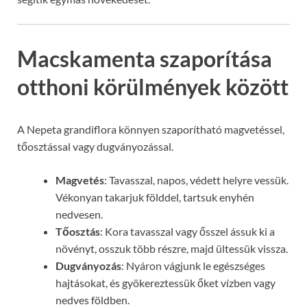
Macskamenta szaporítása
otthoni körülmények között
A Nepeta grandiflora könnyen szaporítható magvetéssel,
tőosztással vagy dugványozással.
Magvetés
: Tavasszal, napos, védett helyre vessük.
Vékonyan takarjuk földdel, tartsuk enyhén
nedvesen.
Tőosztás
: Kora tavasszal vagy ősszel ássuk ki a
növényt, osszuk több részre, majd ültessük vissza.
Dugványozás
: Nyáron vágjunk le egészséges
hajtásokat, és gyökereztessük őket vízben vagy
nedves földben.