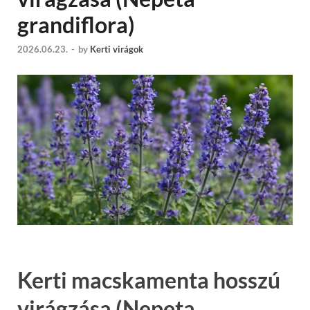
grandiflora)
2026.06.23.
-
by
Kerti virágok
Kerti macskamenta hosszú
virágzása (Nepeta