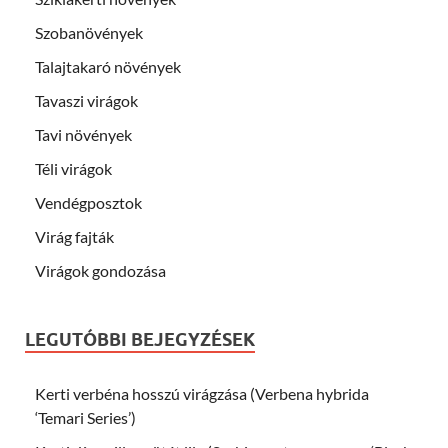
Szobanövények
Talajtakaró növények
Tavaszi virágok
Tavi növények
Téli virágok
Vendégposztok
Virág fajták
Virágok gondozása
LEGUTÓBBI BEJEGYZÉSEK
Kerti verbéna hosszú virágzása (Verbena hybrida
‘Temari Series’)