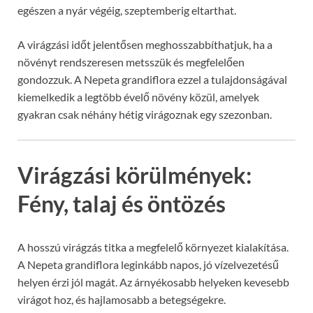
egészen a nyár végéig, szeptemberig eltarthat.
A virágzási időt jelentősen meghosszabbíthatjuk, ha a
növényt rendszeresen metsszük és megfelelően
gondozzuk. A Nepeta grandiflora ezzel a tulajdonságával
kiemelkedik a legtöbb évelő növény közül, amelyek
gyakran csak néhány hétig virágoznak egy szezonban.
Virágzási körülmények:
Fény, talaj és öntözés
A hosszú virágzás titka a megfelelő környezet kialakítása.
A Nepeta grandiflora leginkább napos, jó vízelvezetésű
helyen érzi jól magát. Az árnyékosabb helyeken kevesebb
virágot hoz, és hajlamosabb a betegségekre.