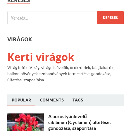
KERESÉS
VIRÁGOK
Kerti virágok
Virág infók: Virág, virágok, évelők, örökzöldek, talajtakarók,
balkon növények, szobanövények termesztése, gondozása,
ültetése, szaporítása
POPULAR
COMMENTS
TAGS
A borostyánlevelű
ciklámen (Cyclamen) ültetése,
gondozása, szaporítása