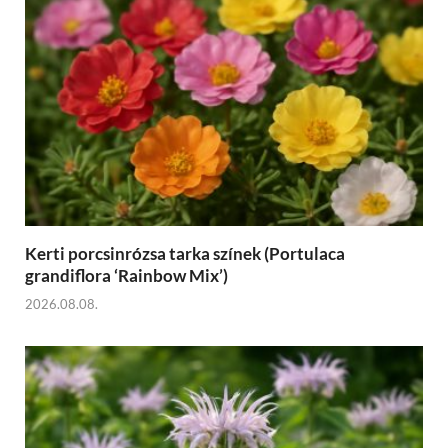
Kerti porcsinrózsa tarka színek (Portulaca
grandiflora ‘Rainbow Mix’)
2026.08.08.