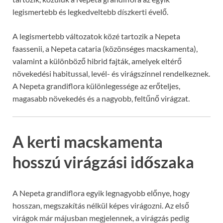
legismertebb és legkedveltebb díszkerti évelő.
A legismertebb változatok közé tartozik a Nepeta
faassenii, a Nepeta cataria (közönséges macskamenta),
valamint a különböző hibrid fajták, amelyek eltérő
növekedési habitussal, levél- és virágszínnel rendelkeznek.
A Nepeta grandiflora különlegessége az erőteljes,
magasabb növekedés és a nagyobb, feltűnő virágzat.
A kerti macskamenta
hosszú virágzási időszaka
A Nepeta grandiflora egyik legnagyobb előnye, hogy
hosszan, megszakítás nélkül képes virágozni. Az első
virágok már májusban megjelennek, a virágzás pedig