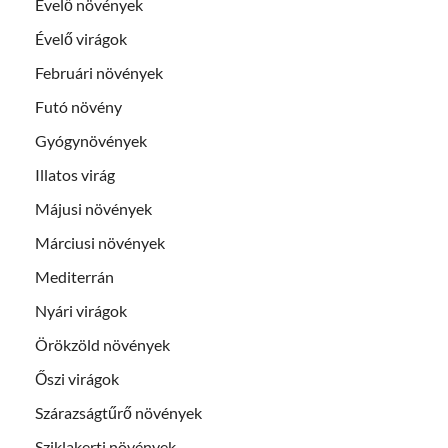
Évelő növények
Évelő virágok
Februári növények
Futó növény
Gyógynövények
Illatos virág
Májusi növények
Márciusi növények
Mediterrán
Nyári virágok
Örökzöld növények
Őszi virágok
Szárazságtűrő növények
Sziklakerti növények