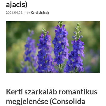
ajacis)
2026.04.09.
-
by
Kerti virágok
Kerti szarkaláb romantikus
megjelenése (Consolida