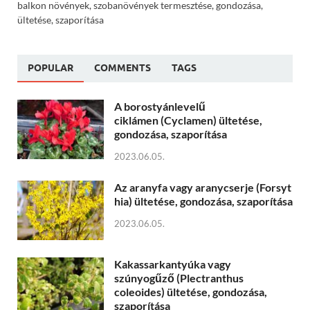
balkon növények, szobanövények termesztése, gondozása,
ültetése, szaporítása
POPULAR
COMMENTS
TAGS
A borostyánlevelű
ciklámen (Cyclamen) ültetése,
gondozása, szaporítása
2023.06.05.
Az aranyfa vagy aranycserje (Forsyt
hia) ültetése, gondozása, szaporítása
2023.06.05.
Kakassarkantyúka vagy
szúnyogűző (Plectranthus
coleoides) ültetése, gondozása,
szaporítása