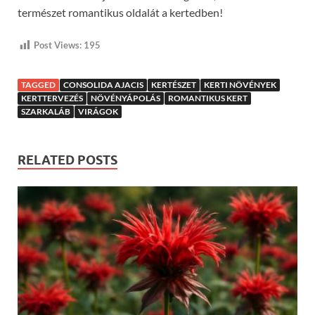
természet romantikus oldalát a kertedben!
Post Views:
195
TAGGED
CONSOLIDA AJACIS
KERTÉSZET
KERTI NÖVÉNYEK
KERTTERVEZÉS
NÖVÉNYÁPOLÁS
ROMANTIKUS KERT
SZARKALÁB
VIRÁGOK
RELATED POSTS