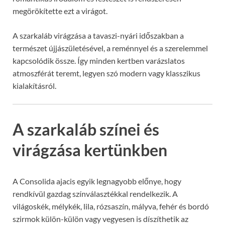
megörökítette ezt a virágot.
A szarkaláb virágzása a tavaszi-nyári időszakban a
természet újjászületésével, a reménnyel és a szerelemmel
kapcsolódik össze. Így minden kertben varázslatos
atmoszférát teremt, legyen szó modern vagy klasszikus
kialakításról.
A szarkaláb színei és
virágzása kertünkben
A Consolida ajacis egyik legnagyobb előnye, hogy
rendkívül gazdag színválasztékkal rendelkezik. A
világoskék, mélykék, lila, rózsaszín, mályva, fehér és bordó
szirmok külön-külön vagy vegyesen is díszíthetik az