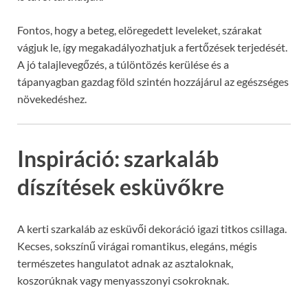
Fontos, hogy a beteg, elöregedett leveleket, szárakat
vágjuk le, így megakadályozhatjuk a fertőzések terjedését.
A jó talajlevegőzés, a túlöntözés kerülése és a
tápanyagban gazdag föld szintén hozzájárul az egészséges
növekedéshez.
Inspiráció: szarkaláb
díszítések esküvőkre
A kerti szarkaláb az esküvői dekoráció igazi titkos csillaga.
Kecses, sokszínű virágai romantikus, elegáns, mégis
természetes hangulatot adnak az asztaloknak,
koszorúknak vagy menyasszonyi csokroknak.