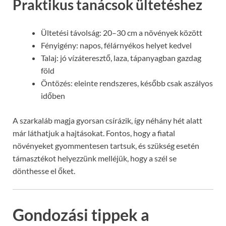
Praktikus tanácsok ültetéshez
Ültetési távolság: 20–30 cm a növények között
Fényigény: napos, félárnyékos helyet kedvel
Talaj: jó vízáteresztő, laza, tápanyagban gazdag
föld
Öntözés: eleinte rendszeres, később csak aszályos
időben
A szarkaláb magja gyorsan csírázik, így néhány hét alatt
már láthatjuk a hajtásokat. Fontos, hogy a fiatal
növényeket gyommentesen tartsuk, és szükség esetén
támasztékot helyezzünk melléjük, hogy a szél se
dönthesse el őket.
Gondozási tippek a