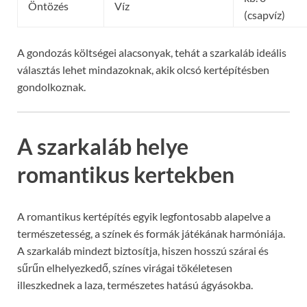
Öntözés
Víz
(csapvíz)
A gondozás költségei alacsonyak, tehát a szarkaláb ideális
választás lehet mindazoknak, akik olcsó kertépítésben
gondolkoznak.
A szarkaláb helye
romantikus kertekben
A romantikus kertépítés egyik legfontosabb alapelve a
természetesség, a színek és formák játékának harmóniája.
A szarkaláb mindezt biztosítja, hiszen hosszú szárai és
sűrűn elhelyezkedő, színes virágai tökéletesen
illeszkednek a laza, természetes hatású ágyásokba.