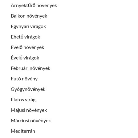
Árnyéktűrő növények
Balkon növények
Egynyári virágok
Ehető virágok
Évelő növények
Évelő virágok
Februári növények
Futó növény
Gyógynövények
Illatos virág
Májusi növények
Márciusi növények
Mediterrán