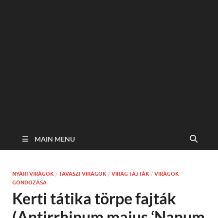
MAIN MENU
NYÁRI VIRÁGOK
/
TAVASZI VIRÁGOK
/
VIRÁG FAJTÁK
/
VIRÁGOK
GONDOZÁSA
Kerti tátika törpe fajták
(Antirrhinum majus ‘Nanum