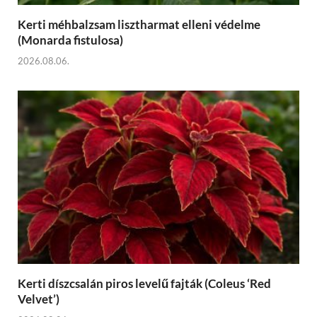
Kerti méhbalzsam lisztharmat elleni védelme
(Monarda fistulosa)
2026.08.06.
Kerti díszcsalán piros levelű fajták (Coleus ‘Red
Velvet’)