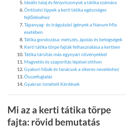
Ideális talaj és fényviszonyok a tátika számára
Öntözési tippek a kerti tátika egészséges
fejlődéséhez
Tápanyag- és trágyázási igények a Nanum Mix
esetében
Tátika gondozása: metszés, ápolás és betegségek
Kerti tátika törpe fajták felhasználása a kertben
Tátika társítás más egynyári növényekkel
Magvetés és szaporítás lépései otthon
Gyakori hibák és tanácsok a sikeres neveléshez
Összefoglalás
Gyakran Ismételt Kérdések
Mi az a kerti tátika törpe
fajta: rövid bemutatás