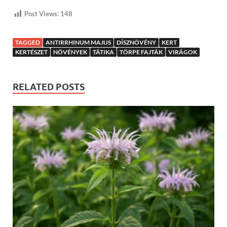
Post Views:
148
TAGGED
ANTIRRHINUM MAJUS
DÍSZNÖVÉNY
KERT
KERTÉSZET
NÖVÉNYEK
TÁTIKA
TÖRPE FAJTÁK
VIRÁGOK
RELATED POSTS