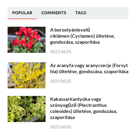
POPULAR
COMMENTS
TAGS
A borostyánlevelű
ciklámen (Cyclamen) ültetése,
gondozása, szaporítása
2023.06.05.
Az aranyfa vagy aranycserje (Forsyt
hia) ültetése, gondozása, szaporítása
2023.06.05.
Kakassarkantyúka vagy
szúnyogűző (Plectranthus
coleoides) ültetése, gondozása,
szaporítása
2023.06.05.