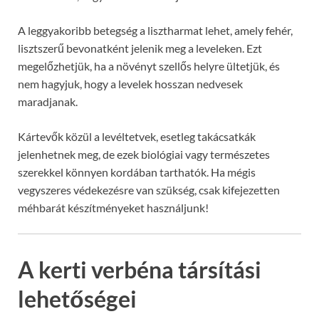
A leggyakoribb betegség a lisztharmat lehet, amely fehér,
lisztszerű bevonatként jelenik meg a leveleken. Ezt
megelőzhetjük, ha a növényt szellős helyre ültetjük, és
nem hagyjuk, hogy a levelek hosszan nedvesek
maradjanak.
Kártevők közül a levéltetvek, esetleg takácsatkák
jelenhetnek meg, de ezek biológiai vagy természetes
szerekkel könnyen kordában tarthatók. Ha mégis
vegyszeres védekezésre van szükség, csak kifejezetten
méhbarát készítményeket használjunk!
A kerti verbéna társítási
lehetőségei