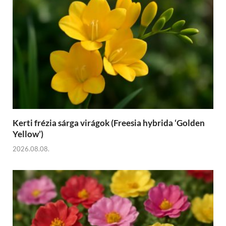
Kerti frézia sárga virágok (Freesia hybrida ‘Golden
Yellow’)
2026.08.08.