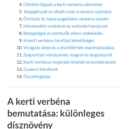
Ültetési tippek a kerti verbéna sikeréhez
Talajigények és ideális hely a növény számára
Öntözés és tápanyagellátás verbéna esetén
Növekedési szokások és metszési tanácsok
Betegségek és kártevők elleni védekezés
A kerti verbéna társítási lehetőségei
Virágzás ideje és a díszítőérték maximalizálása
Szaporítási módszerek: magról és dugványról
Kerti verbéna: inspiráló ötletek és kombinációk
Gyakori kérdések
Összefoglalás
A kerti verbéna
bemutatása: különleges
dísznövény