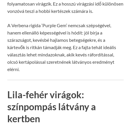
folyamatosan virágzik. Ez a hosszú virágzási idő különösen
vonzóvá teszi a hobbi kertészek számára is.
A Verbena rigida ‘Purple Gem’ nemcsak szépségével,
hanem ellenálló képességével is hódít: jól bírja a
szárazságot, kevésbé hajlamos betegségekre, és a
kártevők is ritkán támadják meg. Ez a fajta tehát ideális
választás lehet mindazoknak, akik kevés ráfordítással,
olcsó kertápolással szeretnének látványos eredményt
elérni.
Lila-fehér virágok:
színpompás látvány a
kertben