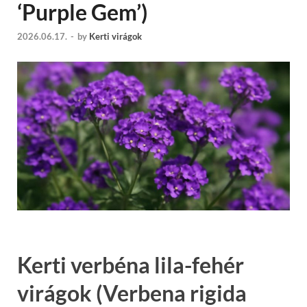
‘Purple Gem’)
2026.06.17.
-
by
Kerti virágok
Kerti verbéna lila-fehér
virágok (Verbena rigida