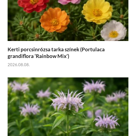
Kerti porcsinrózsa tarka színek (Portulaca
grandiflora ‘Rainbow Mix’)
2026.08.08.