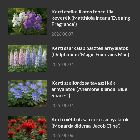
Kerti estike illatos fehér-lila
keverék (Matthiola incana ‘Evening
Fragrance’)
2026.08.07.
Kerti szarkaláb pasztell árnyalatok
(Delphinium ‘Magic Fountains Mix’)
2026.08.07.
Kerti szellőrózsa tavaszi kék
árnyalatok (Anemone blanda ‘Blue
Shades’)
2026.08.07.
Kerti méhbalzsam piros árnyalatok
(Monarda didyma ‘Jacob Cline’)
2026.08.06.