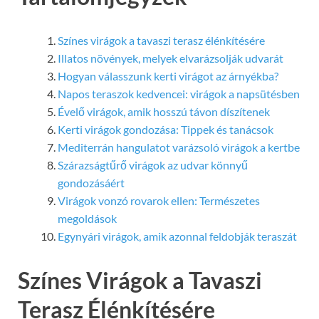
Színes virágok a tavaszi terasz élénkítésére
Illatos növények, melyek elvarázsolják udvarát
Hogyan válasszunk kerti virágot az árnyékba?
Napos teraszok kedvencei: virágok a napsütésben
Évelő virágok, amik hosszú távon díszítenek
Kerti virágok gondozása: Tippek és tanácsok
Mediterrán hangulatot varázsoló virágok a kertbe
Szárazságtűrő virágok az udvar könnyű
gondozásáért
Virágok vonzó rovarok ellen: Természetes
megoldások
Egynyári virágok, amik azonnal feldobják teraszát
Színes Virágok a Tavaszi
Terasz Élénkítésére