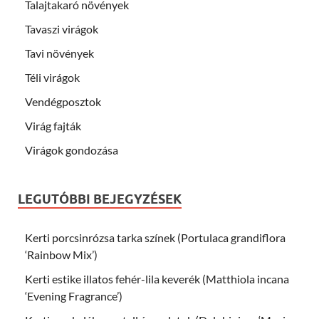
Talajtakaró növények
Tavaszi virágok
Tavi növények
Téli virágok
Vendégposztok
Virág fajták
Virágok gondozása
LEGUTÓBBI BEJEGYZÉSEK
Kerti porcsinrózsa tarka színek (Portulaca grandiflora
‘Rainbow Mix’)
Kerti estike illatos fehér-lila keverék (Matthiola incana
‘Evening Fragrance’)