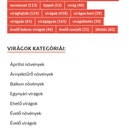
természet
(113)
tippek
(53)
virág
(40)
virágfajták
(124)
virágok
(418)
virágos kert
(39)
virágzás
(65)
virágágyás
(165)
virágültetés
(30)
évelő bokros virágok
(46)
évelő cserjék
(31)
ültetés
(60)
VIRÁGOK KATEGÓRIÁI:
Áprilisi növények
Árnyéktűrő növények
Balkon növények
Egynyári virágok
Ehető virágok
Évelő növények
Évelő virágok