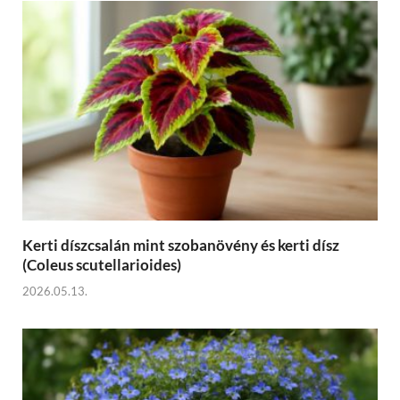
Kerti díszcsalán mint szobanövény és kerti dísz
(Coleus scutellarioides)
2026.05.13.