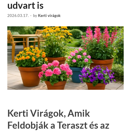
udvart is
2026.03.17.
-
by
Kerti virágok
Kerti Virágok, Amik
Feldobják a Teraszt és az