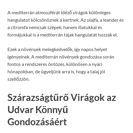
A mediterrán atmoszférát idéző virágok különleges
hangulatot kölcsönöznek a kertnek. Az olajfa, a leander és
a citromfa nemcsak szépek, hanem illatukkal és
formájukkal is a mediterrán tájak hangulatát hozzák el.
Ezek a növények melegkedvelők, így napos helyet
igényelnek. A mediterrán növények gondozása során
fontos a rendszeres öntözés, különösen a nyári
hónapokban, de ügyeljünk arra is, hogy a talaj jól
szellőzzön.
Szárazságtűrő Virágok az
Udvar Könnyű
Gondozásáért