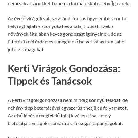
nemcsak a színükkel, hanem a formájukkal is lenyűgöznek.
Az évelő virágok választásánál fontos figyelembe venni a
helyi éghajlati viszonyokat és a talaj típusát. Ezek a
növények általában kevés gondozást igényelnek, de az
ültetésüknél érdemes a megfelelő helyet választani, ahol
jól érzik magukat.
Kerti Virágok Gondozása:
Tippek és Tanácsok
A kerti virágok gondozása nem mindig könnyű feladat, de
néhány tipp betartásával egyszerűsíthetjük a folyamatot.
Az első lépés a megfelelő talaj kiválasztása, amely
biztosítja a virágok számára a szükséges tápanyagokat.