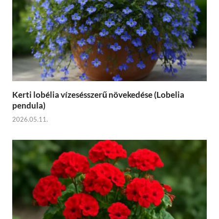
Kerti lobélia vízesésszerű növekedése (Lobelia
pendula)
2026.05.11.