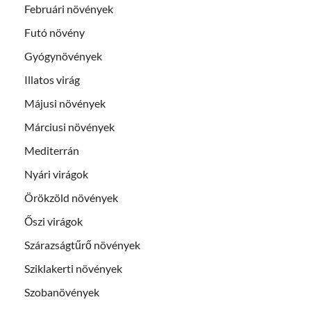
Februári növények
Futó növény
Gyógynövények
Illatos virág
Májusi növények
Márciusi növények
Mediterrán
Nyári virágok
Örökzöld növények
Őszi virágok
Szárazságtűrő növények
Sziklakerti növények
Szobanövények