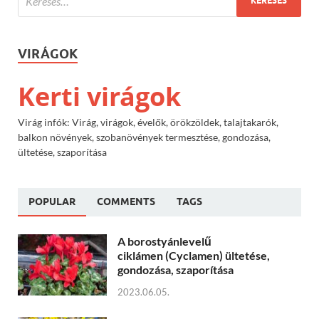
VIRÁGOK
Kerti virágok
Virág infók: Virág, virágok, évelők, örökzöldek, talajtakarók,
balkon növények, szobanövények termesztése, gondozása,
ültetése, szaporítása
POPULAR
COMMENTS
TAGS
A borostyánlevelű
ciklámen (Cyclamen) ültetése,
gondozása, szaporítása
2023.06.05.