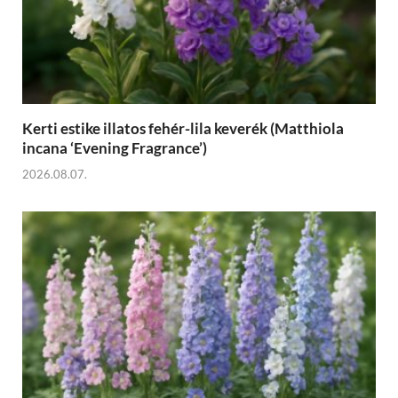
Kerti estike illatos fehér-lila keverék (Matthiola
incana ‘Evening Fragrance’)
2026.08.07.