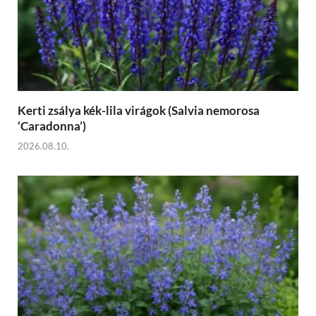
Kerti zsálya kék-lila virágok (Salvia nemorosa
‘Caradonna’)
2026.08.10.