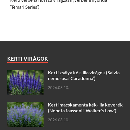
‘Temari Series’)
KERTI VIRÁGOK
Kerti zsálya kék-lila virágok (Salvia
nemorosa ‘Caradonna’)
2026.08.10.
Kerti macskamenta kék-lila keverék
(Nepeta faassenii ‘Walker’s Low’)
2026.08.10.