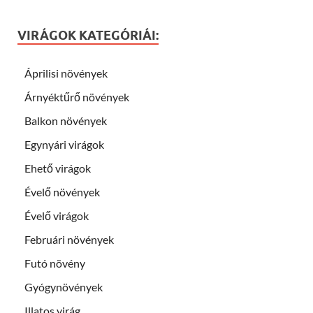
VIRÁGOK KATEGÓRIÁI:
Áprilisi növények
Árnyéktűrő növények
Balkon növények
Egynyári virágok
Ehető virágok
Évelő növények
Évelő virágok
Februári növények
Futó növény
Gyógynövények
Illatos virág