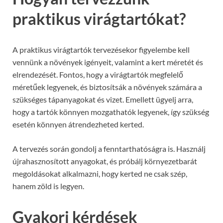
praktikus virágtartókat?
A praktikus virágtartók tervezésekor figyelembe kell
vennünk a növények igényeit, valamint a kert méretét és
elrendezését. Fontos, hogy a virágtartók megfelelő
méretűek legyenek, és biztosítsák a növények számára a
szükséges tápanyagokat és vizet. Emellett ügyelj arra,
hogy a tartók könnyen mozgathatók legyenek, így szükség
esetén könnyen átrendezheted kerted.
A tervezés során gondolj a fenntarthatóságra is. Használj
újrahasznosított anyagokat, és próbálj környezetbarát
megoldásokat alkalmazni, hogy kerted ne csak szép,
hanem zöld is legyen.
Gyakori kérdések