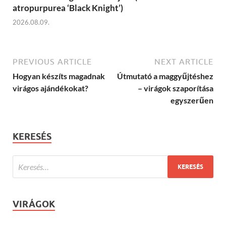
atropurpurea ‘Black Knight’)
2026.08.09.
PREVIOUS ARTICLE
NEXT ARTICLE
Hogyan készíts magadnak
Útmutató a maggyűjtéshez
virágos ajándékokat?
– virágok szaporítása
egyszerűen
KERESÉS
VIRÁGOK