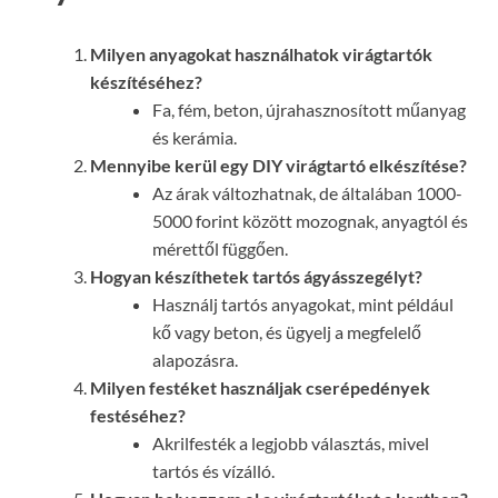
Milyen anyagokat használhatok virágtartók
készítéséhez?
Fa, fém, beton, újrahasznosított műanyag
és kerámia.
Mennyibe kerül egy DIY virágtartó elkészítése?
Az árak változhatnak, de általában 1000-
5000 forint között mozognak, anyagtól és
mérettől függően.
Hogyan készíthetek tartós ágyásszegélyt?
Használj tartós anyagokat, mint például
kő vagy beton, és ügyelj a megfelelő
alapozásra.
Milyen festéket használjak cserépedények
festéséhez?
Akrilfesték a legjobb választás, mivel
tartós és vízálló.