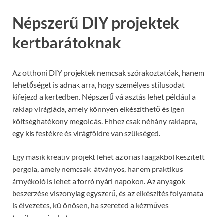
Népszerű DIY projektek
kertbarátoknak
Az otthoni DIY projektek nemcsak szórakoztatóak, hanem
lehetőséget is adnak arra, hogy személyes stílusodat
kifejezd a kertedben. Népszerű választás lehet például a
raklap virágláda, amely könnyen elkészíthető és igen
költséghatékony megoldás. Ehhez csak néhány raklapra,
egy kis festékre és virágföldre van szükséged.
Egy másik kreatív projekt lehet az óriás faágakból készített
pergola, amely nemcsak látványos, hanem praktikus
árnyékoló is lehet a forró nyári napokon. Az anyagok
beszerzése viszonylag egyszerű, és az elkészítés folyamata
is élvezetes, különösen, ha szereted a kézműves