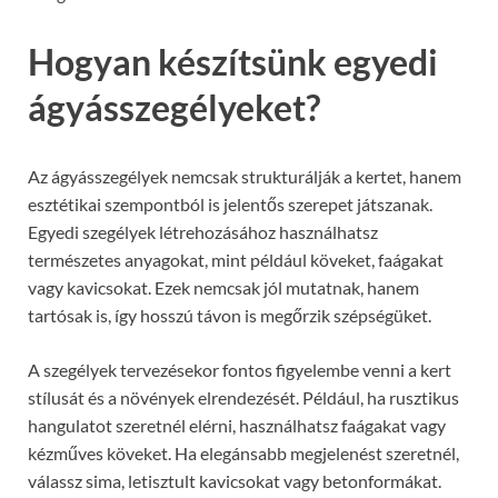
Hogyan készítsünk egyedi
ágyásszegélyeket?
Az ágyásszegélyek nemcsak strukturálják a kertet, hanem
esztétikai szempontból is jelentős szerepet játszanak.
Egyedi szegélyek létrehozásához használhatsz
természetes anyagokat, mint például köveket, faágakat
vagy kavicsokat. Ezek nemcsak jól mutatnak, hanem
tartósak is, így hosszú távon is megőrzik szépségüket.
A szegélyek tervezésekor fontos figyelembe venni a kert
stílusát és a növények elrendezését. Például, ha rusztikus
hangulatot szeretnél elérni, használhatsz faágakat vagy
kézműves köveket. Ha elegánsabb megjelenést szeretnél,
válassz sima, letisztult kavicsokat vagy betonformákat.