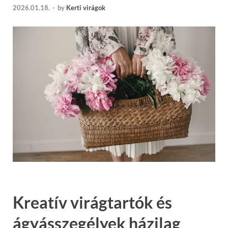
2026.01.18.
-
by
Kerti virágok
Kreatív virágtartók és
ágyásszegélyek házilag