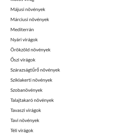
Májusi növények
Márciusi növények
Mediterrán
Nyári virágok
Örökzöld növények
Őszi virágok
Szárazságtűrő növények
Sziklakerti növények
Szobanövények
Talajtakaró növények
Tavaszi virágok
Tavi növények
Téli virágok