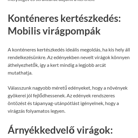
Konténeres kertészkedés:
Mobilis virágpompák
A konténeres kertészkedés ideális megoldás, ha kis hely áll
rendelkezésünkre. Az edényekben nevelt virágok könnyen
áthelyezhetők, így a kert mindig a legjobb arcát
mutathatja.
Válasszunk nagyobb méretű edényeket, hogy a növények
gyökerei jól fejlődhessenek. Az edények rendszeres
öntözést és tápanyag-utánpótlást igényelnek, hogy a
virágzás folyamatos legyen.
Árnyékkedvelő virágok: