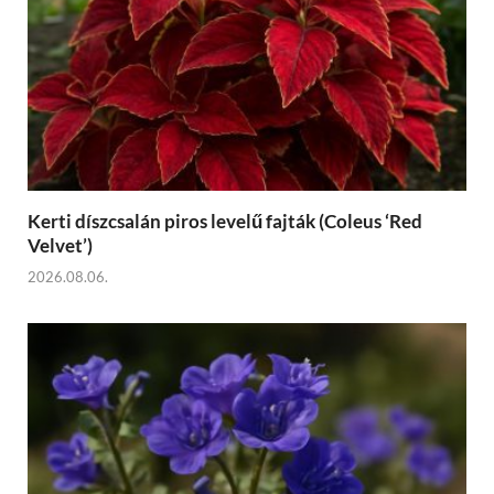
Kerti díszcsalán piros levelű fajták (Coleus ‘Red
Velvet’)
2026.08.06.