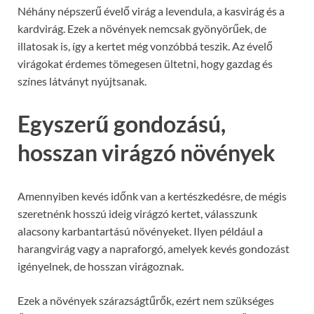
Néhány népszerű évelő virág a levendula, a kasvirág és a
kardvirág. Ezek a növények nemcsak gyönyörűek, de
illatosak is, így a kertet még vonzóbbá teszik. Az évelő
virágokat érdemes tömegesen ültetni, hogy gazdag és
színes látványt nyújtsanak.
Egyszerű gondozású,
hosszan virágzó növények
Amennyiben kevés időnk van a kertészkedésre, de mégis
szeretnénk hosszú ideig virágzó kertet, válasszunk
alacsony karbantartású növényeket. Ilyen például a
harangvirág vagy a napraforgó, amelyek kevés gondozást
igényelnek, de hosszan virágoznak.
Ezek a növények szárazságtűrők, ezért nem szükséges