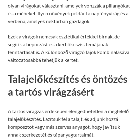
olyan virágokat választani, amelyek vonzzák a pillangókat
és a méheket. Ilyen növények például a napfényvirág és a
verbéna, amelyek nektárban gazdagok.
Ezek a virágok nemcsak esztétikai értékkel bírnak, de
segítik a beporzást és a kert ökoszisztémájának
fenntartását is. A különböző virágzó fajok kombinálásával
változatosabbá tehetjük a kertet.
Talajelőkészítés és öntözés
a tartós virágzásért
A tartós virágzás érdekében elengedhetetlen a megfelelő
talajelőkészítés. Lazítsuk fel a talajt, és adjunk hozzá
komposztot vagy más szerves anyagot, hogy javítsuk
annak szerkezetét és tápanyagtartalmát.