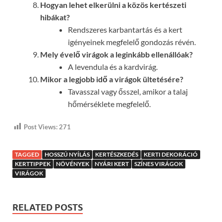
Hogyan lehet elkerülni a közös kertészeti
hibákat?
Rendszeres karbantartás és a kert
igényeinek megfelelő gondozás révén.
Mely évelő virágok a leginkább ellenállóak?
A levendula és a kardvirág.
Mikor a legjobb idő a virágok ültetésére?
Tavasszal vagy ősszel, amikor a talaj
hőmérséklete megfelelő.
Post Views:
271
TAGGED
HOSSZÚ NYÍLÁS
KERTÉSZKEDÉS
KERTI DEKORÁCIÓ
KERTTIPPEK
NÖVÉNYEK
NYÁRI KERT
SZÍNES VIRÁGOK
VIRÁGOK
RELATED POSTS