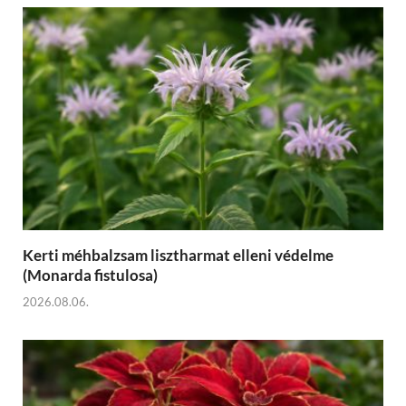
Kerti méhbalzsam lisztharmat elleni védelme
(Monarda fistulosa)
2026.08.06.