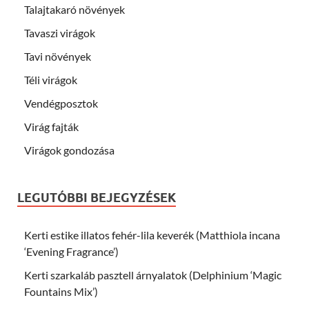
Talajtakaró növények
Tavaszi virágok
Tavi növények
Téli virágok
Vendégposztok
Virág fajták
Virágok gondozása
LEGUTÓBBI BEJEGYZÉSEK
Kerti estike illatos fehér-lila keverék (Matthiola incana
‘Evening Fragrance’)
Kerti szarkaláb pasztell árnyalatok (Delphinium ‘Magic
Fountains Mix’)