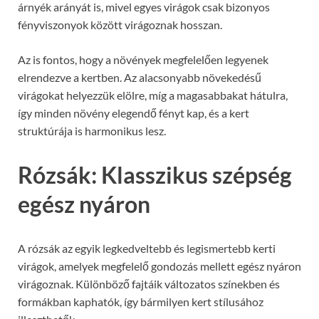
árnyék arányát is, mivel egyes virágok csak bizonyos
fényviszonyok között virágoznak hosszan.
Az is fontos, hogy a növények megfelelően legyenek
elrendezve a kertben. Az alacsonyabb növekedésű
virágokat helyezzük elölre, míg a magasabbakat hátulra,
így minden növény elegendő fényt kap, és a kert
struktúrája is harmonikus lesz.
Rózsák: Klasszikus szépség
egész nyáron
A rózsák az egyik legkedveltebb és legismertebb kerti
virágok, amelyek megfelelő gondozás mellett egész nyáron
virágoznak. Különböző fajtáik változatos színekben és
formákban kaphatók, így bármilyen kert stílusához