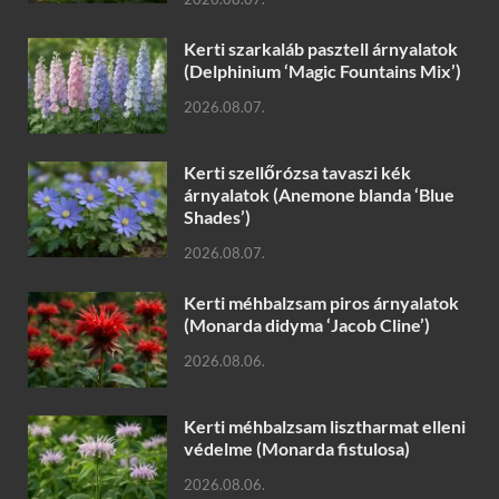
Kerti szarkaláb pasztell árnyalatok
(Delphinium ‘Magic Fountains Mix’)
2026.08.07.
Kerti szellőrózsa tavaszi kék
árnyalatok (Anemone blanda ‘Blue
Shades’)
2026.08.07.
Kerti méhbalzsam piros árnyalatok
(Monarda didyma ‘Jacob Cline’)
2026.08.06.
Kerti méhbalzsam lisztharmat elleni
védelme (Monarda fistulosa)
2026.08.06.