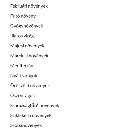
Februári növények
Futó növény
Gyógynövények
Illatos virág
Májusi növények
Márciusi növények
Mediterrán
Nyári virágok
Örökzöld növények
Őszi virágok
Szárazságtűrő növények
Sziklakerti növények
Szobanövények