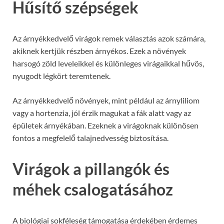
Hűsítő szépségek
Az árnyékkedvelő virágok remek választás azok számára,
akiknek kertjük részben árnyékos. Ezek a növények
harsogó zöld leveleikkel és különleges virágaikkal hűvös,
nyugodt légkört teremtenek.
Az árnyékkedvelő növények, mint például az árnyliliom
vagy a hortenzia, jól érzik magukat a fák alatt vagy az
épületek árnyékában. Ezeknek a virágoknak különösen
fontos a megfelelő talajnedvesség biztosítása.
Virágok a pillangók és
méhek csalogatásához
A biológiai sokféleség támogatása érdekében érdemes