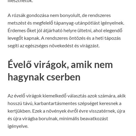
illeszthetők.
A rózsák gondozása nem bonyolult, de rendszeres
metszést és megfelelő tápanyag-utánpótlást igényelnek.
Érdemes őket jól átjárható helyre ültetni, ahol elegendő
levegőt kapnak. A rendszeres öntözés és a heti tápozás
segíti az egészséges növekedést és virágzást.
Évelő virágok, amik nem
hagynak cserben
Az évelő virágok kiemelkedő választás azok számára, akik
hosszú távú, karbantartásmentes szépséget keresnek a
kertjükben. Ezek a növények évről évre visszatérnek, újra
és újra virágba borulnak, minimális beavatkozást
igényelve.