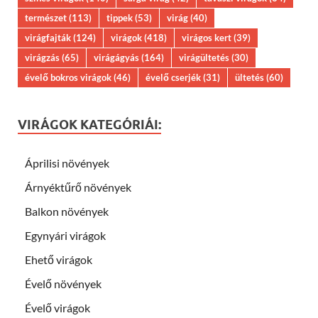
természet
(113)
tippek
(53)
virág
(40)
virágfajták
(124)
virágok
(418)
virágos kert
(39)
virágzás
(65)
virágágyás
(164)
virágültetés
(30)
évelő bokros virágok
(46)
évelő cserjék
(31)
ültetés
(60)
VIRÁGOK KATEGÓRIÁI:
Áprilisi növények
Árnyéktűrő növények
Balkon növények
Egynyári virágok
Ehető virágok
Évelő növények
Évelő virágok