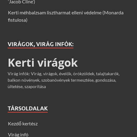
‘Jacob Cline’)
Kerti méhbalzsam lisztharmat elleni védelme (Monarda
fistulosa)
VIRÁGOK, VIRÁG INFÓK:
Kerti virágok
Virág infók: Virág, virágok, évelők, örökzöldek, talajtakarók,
balkon növények, szobanövények termesztése, gondozása,
ültetése, szaporítása
TÁRSOLDALAK
Kezdő kertész
Virág infó