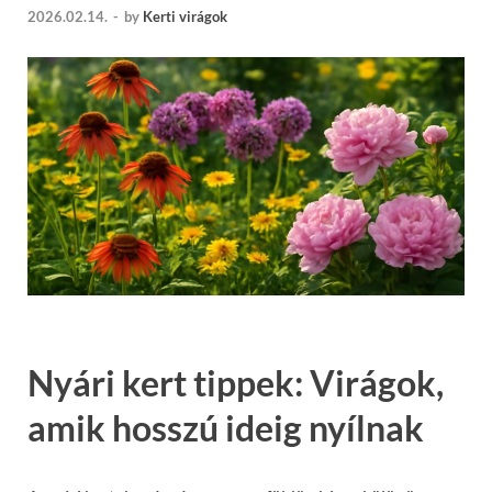
2026.02.14.
-
by
Kerti virágok
Nyári kert tippek: Virágok,
amik hosszú ideig nyílnak