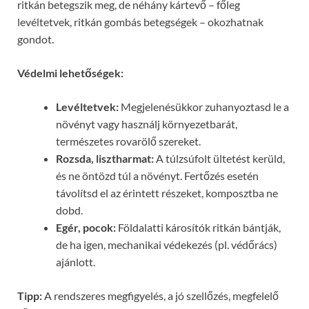
ritkán betegszik meg, de néhány kártevő – főleg
levéltetvek, ritkán gombás betegségek – okozhatnak
gondot.
Védelmi lehetőségek:
Levéltetvek:
Megjelenésükkor zuhanyoztasd le a
növényt vagy használj környezetbarát,
természetes rovarölő szereket.
Rozsda, lisztharmat:
A túlzsúfolt ültetést kerüld,
és ne öntözd túl a növényt. Fertőzés esetén
távolítsd el az érintett részeket, komposztba ne
dobd.
Egér, pocok:
Földalatti károsítók ritkán bántják,
de ha igen, mechanikai védekezés (pl. védőrács)
ajánlott.
Tipp:
A rendszeres megfigyelés, a jó szellőzés, megfelelő