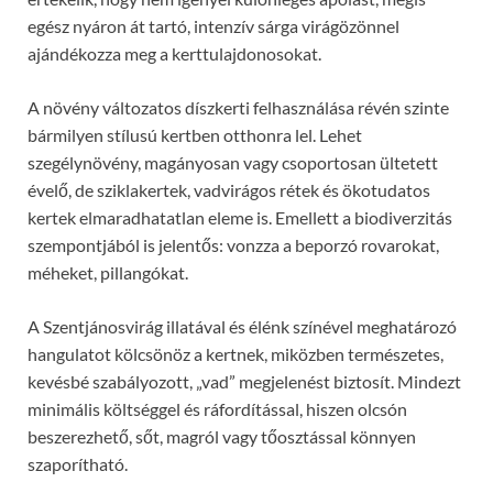
egész nyáron át tartó, intenzív sárga virágözönnel
ajándékozza meg a kerttulajdonosokat.
A növény változatos díszkerti felhasználása révén szinte
bármilyen stílusú kertben otthonra lel. Lehet
szegélynövény, magányosan vagy csoportosan ültetett
évelő, de sziklakertek, vadvirágos rétek és ökotudatos
kertek elmaradhatatlan eleme is. Emellett a biodiverzitás
szempontjából is jelentős: vonzza a beporzó rovarokat,
méheket, pillangókat.
A Szentjánosvirág illatával és élénk színével meghatározó
hangulatot kölcsönöz a kertnek, miközben természetes,
kevésbé szabályozott, „vad” megjelenést biztosít. Mindezt
minimális költséggel és ráfordítással, hiszen olcsón
beszerezhető, sőt, magról vagy tőosztással könnyen
szaporítható.