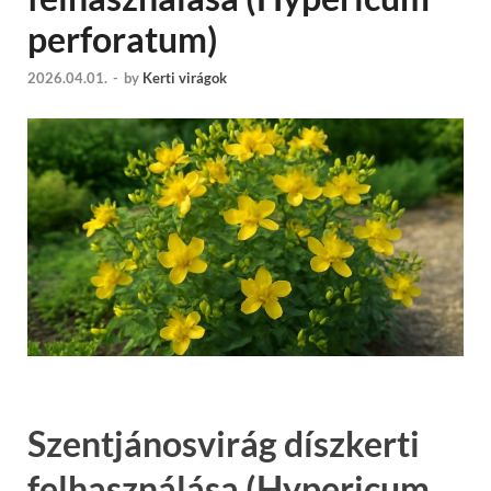
perforatum)
2026.04.01.
-
by
Kerti virágok
Szentjánosvirág díszkerti
felhasználása (Hypericum