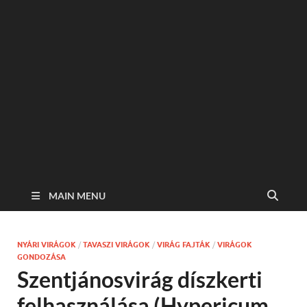
MAIN MENU
NYÁRI VIRÁGOK
/
TAVASZI VIRÁGOK
/
VIRÁG FAJTÁK
/
VIRÁGOK
GONDOZÁSA
Szentjánosvirág díszkerti
felhasználása (Hypericum