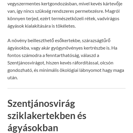
vegyszermentes kertgondozásban, mivel kevés kártevője
van, így nincs szükség rendszeres permetezésre. Magról
könnyen terjed, ezért természetközeli rétek, vadvirágos
ágyások kialakítására is tökéletes.
A növény beilleszthető esőkertekbe, szárazságtűrő
ágyásokba, vagy akár gyógynövényes kertrészbe is. Ha
fontos számodra a fenntarthatóság, válaszd a
Szentjánosvirágot, hiszen kevés ráfordítással, olcsón
gondozható, és minimális ökológiai lábnyomot hagy maga
után.
Szentjánosvirág
sziklakertekben és
ágyásokban