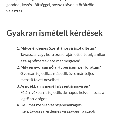
gonddal, kevés költséggel, hosszú távon is örökzöld
választás!
Gyakran ismételt kérdések
Mikor érdemes Szentjánosvirágot ültetni?
Tavasszal vagy kora ősszel ajánlott ültetni, amikor
a talaj hőmérséklete már megfelelő.
Milyen gyorsan nő a Hypericum perforatum?
Gyorsan fejlődik, a második évre már teljes
méretű tövet nevelhet.
Árnyékban is megél a Szentjánosvirág?
Félárnyékban is fejlődik, de napos helyen hozza a
legtöbb virágot.
Kell metszeni a Szentjánosvirágot?
Igen, tavasszal érdemes visszavágni a szebb