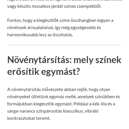
vagy készíts mozaikos járdát színes csempékből.
Fontos, hogy a kiegészítők színe összhangban legyen a
növények árnyalataival, így még egységesebb és
harmonikusabb lesz az összhatás.
Növénytársítás: mely színek
erősítik egymást?
A növénytársítás művészete abban rejlik, hogy olyan
növényeket ültetünk egymás mellé, amelyek színükben és
formájukban kiegészítik egymást. Például a kék-lila és a
sárga-narancs színpárosítás klasszikus, vibráló
kontrasztokat teremt.