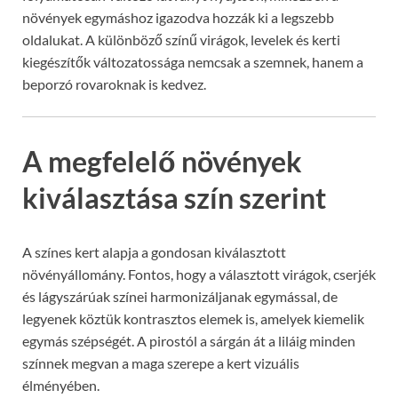
növények egymáshoz igazodva hozzák ki a legszebb
oldalukat. A különböző színű virágok, levelek és kerti
kiegészítők változatossága nemcsak a szemnek, hanem a
beporzó rovaroknak is kedvez.
A megfelelő növények
kiválasztása szín szerint
A színes kert alapja a gondosan kiválasztott
növényállomány. Fontos, hogy a választott virágok, cserjék
és lágyszárúak színei harmonizáljanak egymással, de
legyenek köztük kontrasztos elemek is, amelyek kiemelik
egymás szépségét. A pirostól a sárgán át a liláig minden
színnek megvan a maga szerepe a kert vizuális
élményében.