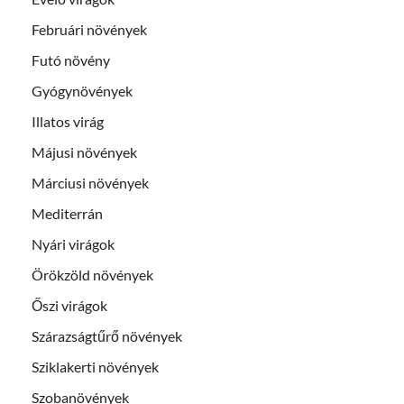
Februári növények
Futó növény
Gyógynövények
Illatos virág
Májusi növények
Márciusi növények
Mediterrán
Nyári virágok
Örökzöld növények
Őszi virágok
Szárazságtűrő növények
Sziklakerti növények
Szobanövények