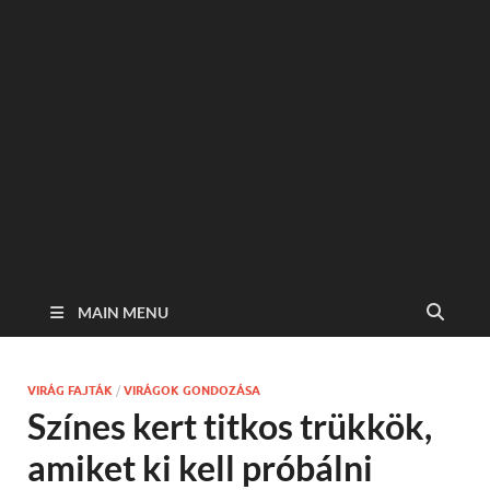
MAIN MENU
VIRÁG FAJTÁK
/
VIRÁGOK GONDOZÁSA
Színes kert titkos trükkök,
amiket ki kell próbálni