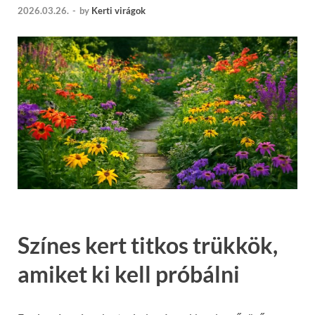
2026.03.26.
-
by
Kerti virágok
Színes kert titkos trükkök,
amiket ki kell próbálni