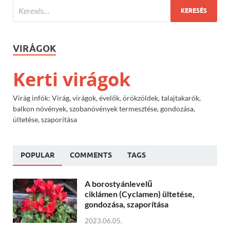
VIRÁGOK
Kerti virágok
Virág infók: Virág, virágok, évelők, örökzöldek, talajtakarók,
balkon növények, szobanövények termesztése, gondozása,
ültetése, szaporítása
POPULAR
COMMENTS
TAGS
A borostyánlevelű
ciklámen (Cyclamen) ültetése,
gondozása, szaporítása
2023.06.05.