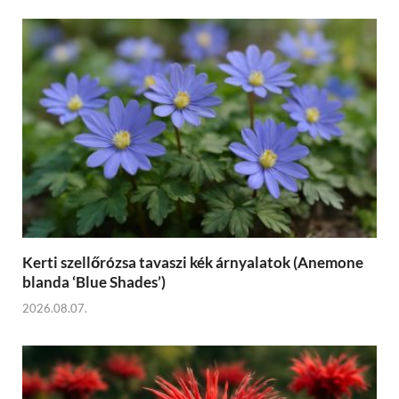
Kerti szellőrózsa tavaszi kék árnyalatok (Anemone
blanda ‘Blue Shades’)
2026.08.07.