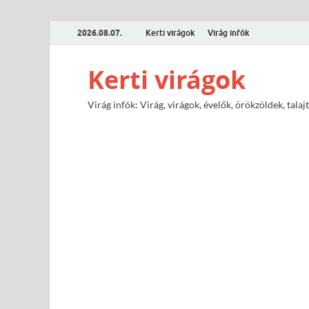
2026.08.07.
Kerti virágok
Virág infók
Kerti virágok
Virág infók: Virág, virágok, évelők, örökzöldek, tal