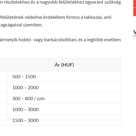
om részletekhez és a nagyobb felületekhez egyaránt szükség
k felületének védelme érdekében fontos a lakkozás, ami
ntagságaival szemben.
rmelyik hobbi- vagy barkácsboltban, és a legtöbb esetben
Ár (HUF)
500 – 1500
1000 – 2000
300 – 800 / szín
1000 – 3000
1500 – 3000