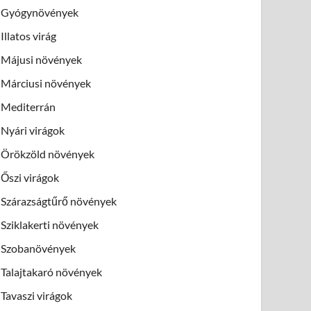
Gyógynövények
Illatos virág
Májusi növények
Márciusi növények
Mediterrán
Nyári virágok
Örökzöld növények
Őszi virágok
Szárazságtűrő növények
Sziklakerti növények
Szobanövények
Talajtakaró növények
Tavaszi virágok