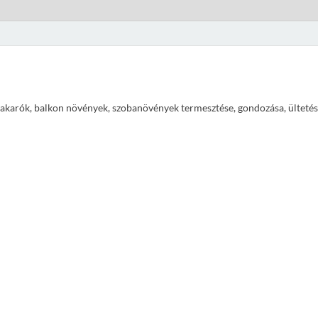
ajtakarók, balkon növények, szobanövények termesztése, gondozása, ültetés