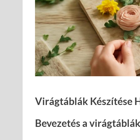
Virágtáblák Készítése H
Bevezetés a virágtáblák