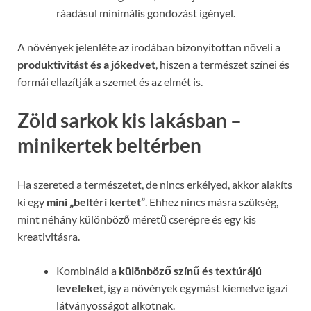
ráadásul minimális gondozást igényel.
A növények jelenléte az irodában bizonyítottan növeli a
produktivitást és a jókedvet
, hiszen a természet színei és
formái ellazítják a szemet és az elmét is.
Zöld sarkok kis lakásban –
minikertek beltérben
Ha szereted a természetet, de nincs erkélyed, akkor alakíts
ki egy
mini „beltéri kertet”
. Ehhez nincs másra szükség,
mint néhány különböző méretű cserépre és egy kis
kreativitásra.
Kombináld a
különböző színű és textúrájú
leveleket
, így a növények egymást kiemelve igazi
látványosságot alkotnak.