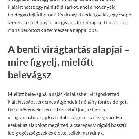
kialakíthatsz egy mini zöld sarkot, ahol a növényeid
boldogan fejlődhetnek. Csak egy kis odafigyelés, egy csepp
szeretet és néhány jól megválasztott virág kell hozzá – és
máris beköltözik a természet a nappalidba.
A benti virágtartás alapjai –
mire figyelj, mielőtt
belevágsz
Mielőtt belevágnál a saját kis lakásbeli virágoskerted
kialakításába, érdemes átgondolni néhány fontos dolgot.
Bár a növények szeretete szívből jön, a sikeres
virágtartáshoz egy kis tudatosságra is szükség van. Ha
ezeket az alapokat megérted, a cserepes virágaid hosszú
ideig egészségesek és élettel teliek maradnak.