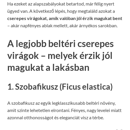
Ha ezeket az alapszabályokat betartod, már félig nyert
ügyed van. A következő lépés, hogy megtaláld azokat a
cserepes virágokat, amik valóban jól érzik magukat bent
– akár napfényes ablak mellett, akár árnyékos sarokban.
A legjobb beltéri cserepes
virágok – melyek érzik jól
magukat a lakásban
1. Szobafikusz (Ficus elastica)
A szobafikusz az egyik legklasszikusabb beltéri növény,
amit szinte lehetetlen elrontani. Fényes, nagy levelei miatt
azonnal otthonosságot és eleganciát visz a térbe.