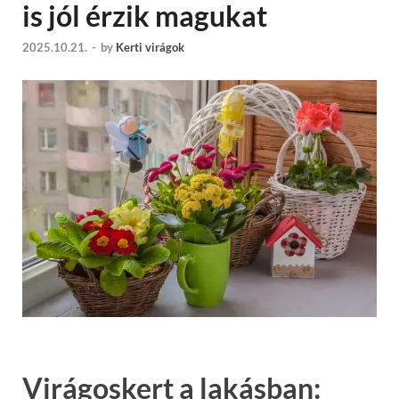
is jól érzik magukat
2025.10.21.
-
by
Kerti virágok
Virágoskert a lakásban: