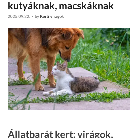
kutyáknak, macskáknak
2025.09.22.
-
by
Kerti virágok
Állatbarát kert: virágok,