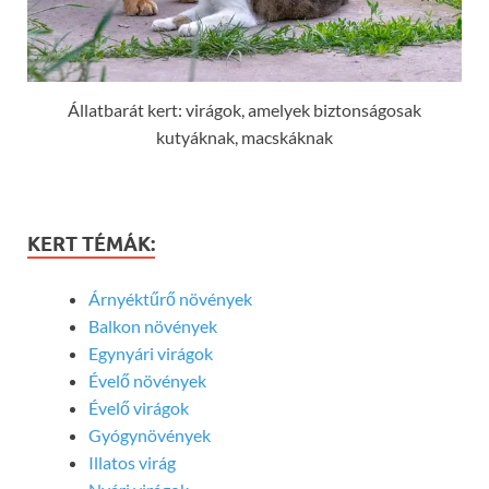
Állatbarát kert: virágok, amelyek biztonságosak
kutyáknak, macskáknak
KERT TÉMÁK:
Árnyéktűrő növények
Balkon növények
Egynyári virágok
Évelő növények
Évelő virágok
Gyógynövények
Illatos virág