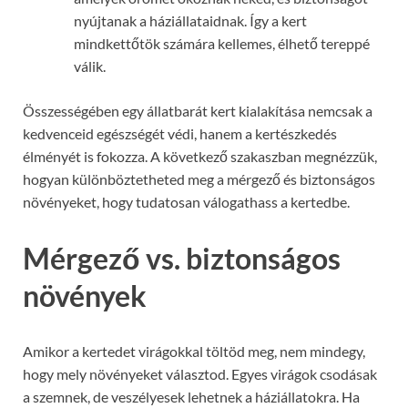
nyújtanak a háziállataidnak. Így a kert
mindkettőtök számára kellemes, élhető tereppé
válik.
Összességében egy állatbarát kert kialakítása nemcsak a
kedvenceid egészségét védi, hanem a kertészkedés
élményét is fokozza. A következő szakaszban megnézzük,
hogyan különböztetheted meg a mérgező és biztonságos
növényeket, hogy tudatosan válogathass a kertedbe.
Mérgező vs. biztonságos
növények
Amikor a kertedet virágokkal töltöd meg, nem mindegy,
hogy mely növényeket választod. Egyes virágok csodásak
a szemnek, de veszélyesek lehetnek a háziállatokra. Ha