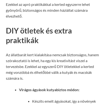
Ezekkel az apró praktikákkal a kerted egyszerre lehet
gyönyörű, biztonságos és minden háziállat számára
élvezhető.
DIY ötletek és extra
praktikák
Az állatbarát kert kialakítása nemcsak biztonságos, hanem
szórakoztató is lehet, ha egy kis kreativitást viszel a
tervezésbe. Ezekkel az egyszerű DIY ötletekkel a kerted
még vonzóbbá és élhetőbbé válik a kutyák és macskák
számára is.
Virágos ágyások kutyabiztos módon:
Készíts emelt ágyásokat, így a növények