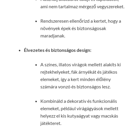
ami nem tartalmaz mérgező vegyszereket.
Rendszeresen ellenőrizd a kertet, hogy a
növények épek és biztonságosak
maradjanak.
Élvezetes és biztonságos design:
A színes, illatos virágok mellett alakíts ki
rejtekhelyeket, fák árnyékát és játékos
elemeket, így a kert minden élőlény
számára vonzó és biztonságos lesz.
Kombináld a dekoratív és funkcionális
elemeket, például virágágyások mellett
helyezz el kis kutyaágyat vagy macskás
játékteret.