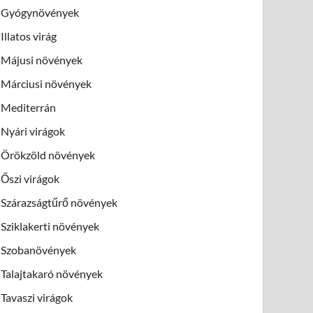
Gyógynövények
Illatos virág
Májusi növények
Márciusi növények
Mediterrán
Nyári virágok
Örökzöld növények
Őszi virágok
Szárazságtűrő növények
Sziklakerti növények
Szobanövények
Talajtakaró növények
Tavaszi virágok