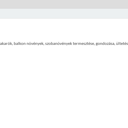
ajtakarók, balkon növények, szobanövények termesztése, gondozása, ültetés