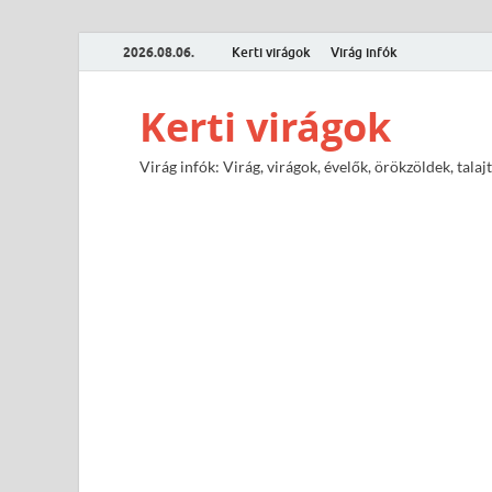
2026.08.06.
Kerti virágok
Virág infók
Kerti virágok
Virág infók: Virág, virágok, évelők, örökzöldek, tal