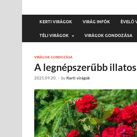
KERTI VIRÁGOK
VIRÁG INFÓK
ÉVELŐ 
TÉLI VIRÁGOK
VIRÁGOK GONDOZÁSA
VIRÁGOK GONDOZÁSA
A legnépszerűbb illato
2025.09.20.
-
by
Kerti virágok