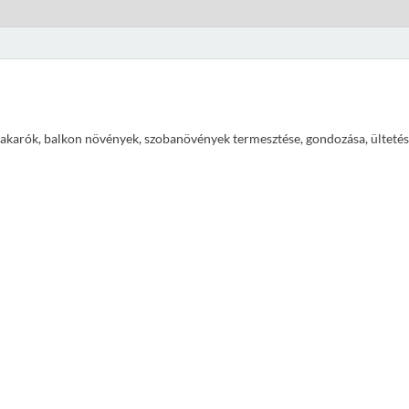
ajtakarók, balkon növények, szobanövények termesztése, gondozása, ültetés