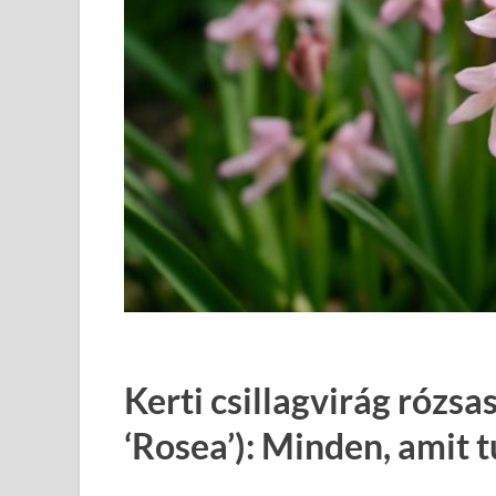
Kerti csillagvirág rózsas
‘Rosea’): Minden, amit 