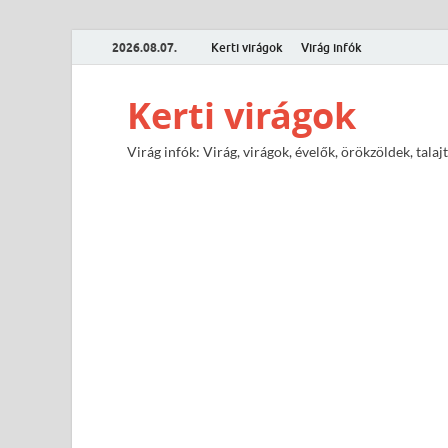
2026.08.07.
Kerti virágok
Virág infók
Kerti virágok
Virág infók: Virág, virágok, évelők, örökzöldek, tal