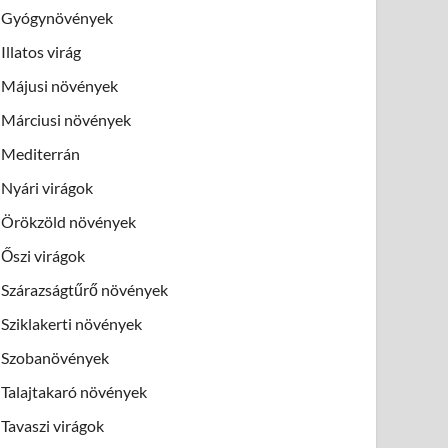
Gyógynövények
Illatos virág
Májusi növények
Márciusi növények
Mediterrán
Nyári virágok
Örökzöld növények
Őszi virágok
Szárazságtűrő növények
Sziklakerti növények
Szobanövények
Talajtakaró növények
Tavaszi virágok