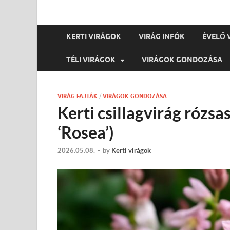
KERTI VIRÁGOK
VIRÁG INFÓK
ÉVELŐ 
TÉLI VIRÁGOK
VIRÁGOK GONDOZÁSA
VIRÁG FAJTÁK
/
VIRÁGOK GONDOZÁSA
Kerti csillagvirág rózsas
‘Rosea’)
2026.05.08.
-
by
Kerti virágok