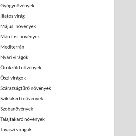
Gyógynövények
Illatos virág
Májusi növények
Márciusi növények
Mediterrán
Nyári virágok
Örökzöld növények
Őszi virágok
Szárazságtűrő növények
Sziklakerti növények
Szobanövények
Talajtakaró növények
Tavaszi virágok