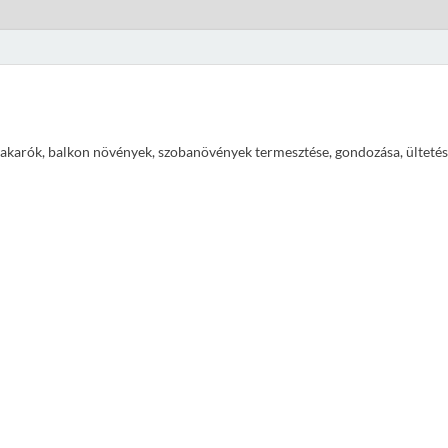
ajtakarók, balkon növények, szobanövények termesztése, gondozása, ültetés