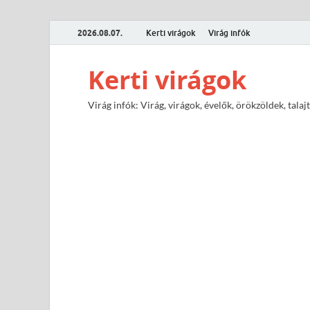
2026.08.07.
Kerti virágok
Virág infók
Kerti virágok
Virág infók: Virág, virágok, évelők, örökzöldek, tal