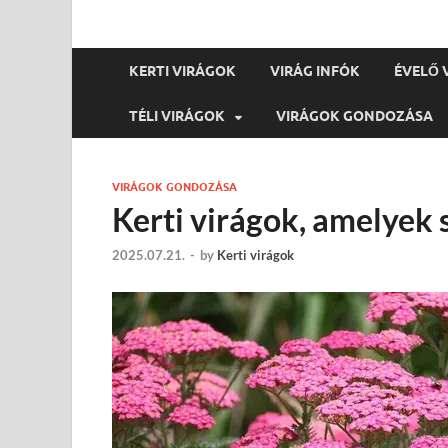
KERTI VIRÁGOK
VIRÁG INFÓK
ÉVELŐ 
TÉLI VIRÁGOK
VIRÁGOK GONDOZÁSA
VIRÁGOK GONDOZÁSA
Kerti virágok, amelyek
2025.07.21.
-
by
Kerti virágok