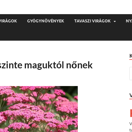
VIRÁGOK
GYÓGYNÖVÉNYEK
TAVASZI VIRÁGOK
NY
 szinte maguktól nőnek
V
t